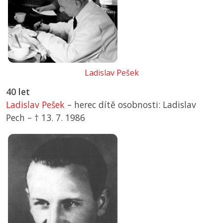
Ladislav Pešek
40 let
Ladislav Pešek
– herec dítě osobnosti: Ladislav
Pech –
† 13. 7. 1986