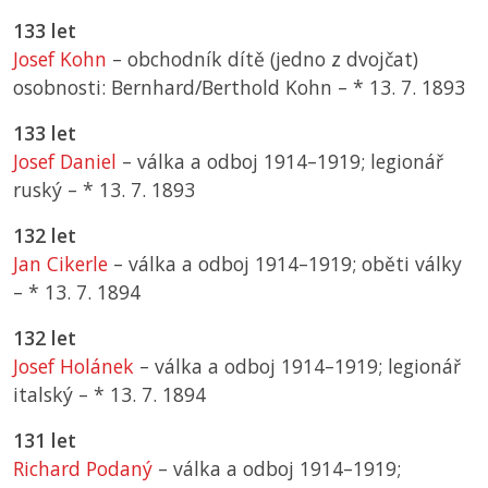
133 let
Josef Kohn
– obchodník dítě (jedno z dvojčat)
osobnosti: Bernhard/Berthold Kohn –
*
13. 7. 1893
133 let
Josef Daniel
– válka a odboj 1914–1919; legionář
ruský –
*
13. 7. 1893
132 let
Jan Cikerle
– válka a odboj 1914–1919; oběti války
–
*
13. 7. 1894
132 let
Josef Holánek
– válka a odboj 1914–1919; legionář
italský –
*
13. 7. 1894
131 let
Richard Podaný
– válka a odboj 1914–1919;