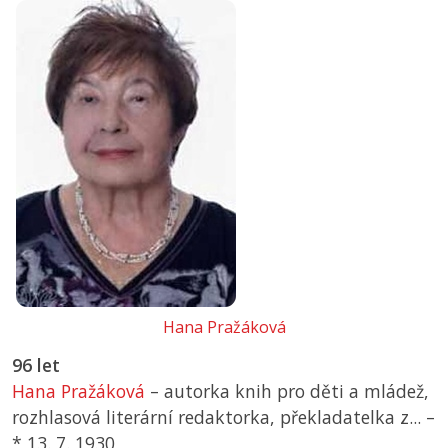
Hana Pražáková
96 let
Hana Pražáková
– autorka knih pro děti a mládež,
rozhlasová literární redaktorka, překladatelka z... –
*
13. 7. 1930