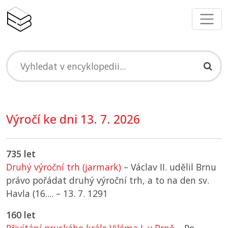
Výročí ke dni 13. 7. 2026
735 let
Druhý výroční trh (jarmark)
– Václav II. udělil Brnu
právo pořádat druhý výroční trh, a to na den sv.
Havla (16.... –
13. 7. 1291
160 let