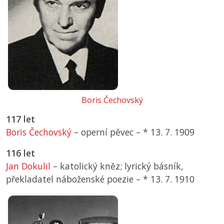
Boris Čechovský
117 let
Boris Čechovský
– operní pěvec –
*
13. 7. 1909
116 let
Jan Dokulil
– katolický kněz; lyrický básník,
překladatel náboženské poezie –
*
13. 7. 1910