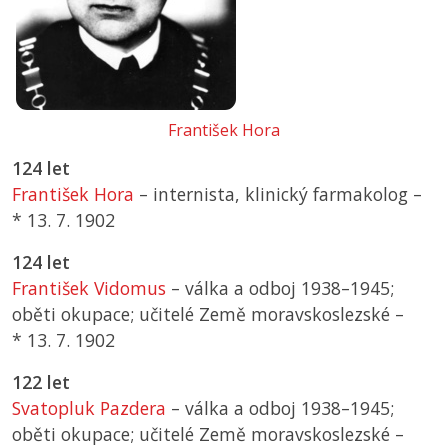
František Hora
124 let
František Hora
– internista, klinický farmakolog –
*
13. 7. 1902
124 let
František Vidomus
– válka a odboj 1938–1945;
oběti okupace; učitelé Země moravskoslezské –
*
13. 7. 1902
122 let
Svatopluk Pazdera
– válka a odboj 1938–1945;
oběti okupace; učitelé Země moravskoslezské –