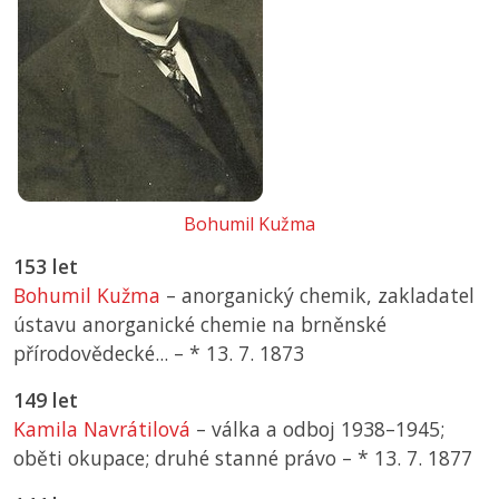
Bohumil Kužma
153 let
Bohumil Kužma
– anorganický chemik, zakladatel
ústavu anorganické chemie na brněnské
přírodovědecké... –
*
13. 7. 1873
149 let
Kamila Navrátilová
– válka a odboj 1938–1945;
oběti okupace; druhé stanné právo –
*
13. 7. 1877