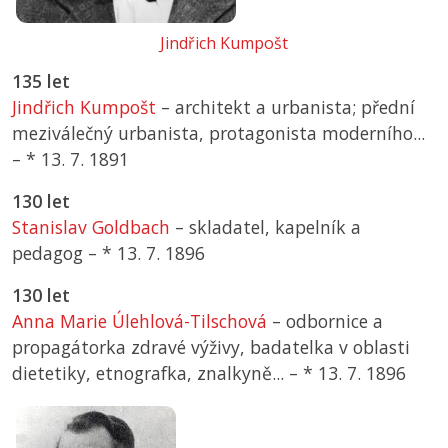
Jindřich Kumpošt
135 let
Jindřich Kumpošt
– architekt a urbanista; přední
meziválečný urbanista, protagonista moderního...
–
*
13. 7. 1891
130 let
Stanislav Goldbach
– skladatel, kapelník a
pedagog –
*
13. 7. 1896
130 let
Anna Marie Úlehlová-Tilschová
– odbornice a
propagátorka zdravé výživy, badatelka v oblasti
dietetiky, etnografka, znalkyně... –
*
13. 7. 1896