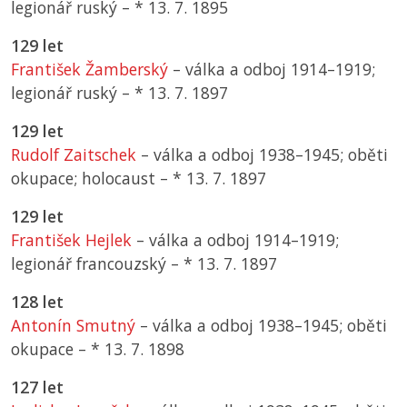
legionář ruský –
*
13. 7. 1895
129 let
František Žamberský
– válka a odboj 1914–1919;
legionář ruský –
*
13. 7. 1897
129 let
Rudolf Zaitschek
– válka a odboj 1938–1945; oběti
okupace; holocaust –
*
13. 7. 1897
129 let
František Hejlek
– válka a odboj 1914–1919;
legionář francouzský –
*
13. 7. 1897
128 let
Antonín Smutný
– válka a odboj 1938–1945; oběti
okupace –
*
13. 7. 1898
127 let