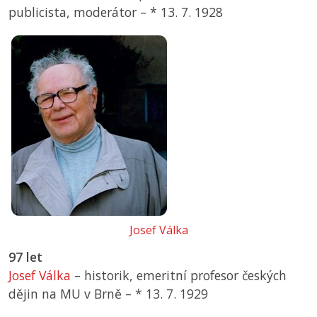
publicista, moderátor –
*
13. 7. 1928
Josef Válka
97 let
Josef Válka
– historik, emeritní profesor českých
dějin na MU v Brně –
*
13. 7. 1929