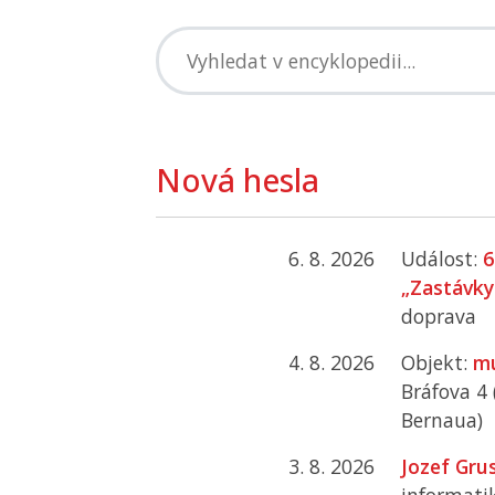
Nová hesla
6. 8. 2026
Událost:
6
„Zastávky
doprava
4. 8. 2026
Objekt:
mu
Bráfova 4
Bernaua)
3. 8. 2026
Jozef Gru