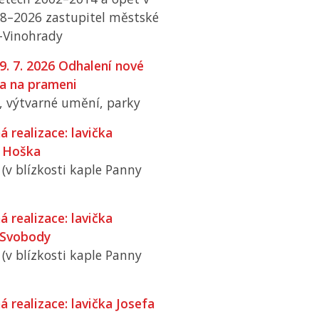
18–2026 zastupitel městské
o-Vinohrady
9. 7. 2026 Odhalení nové
a na prameni
í, výtvarné umění, parky
ná realizace: lavička
 Hoška
 (v blízkosti kaple Panny
ná realizace: lavička
 Svobody
 (v blízkosti kaple Panny
ná realizace: lavička Josefa