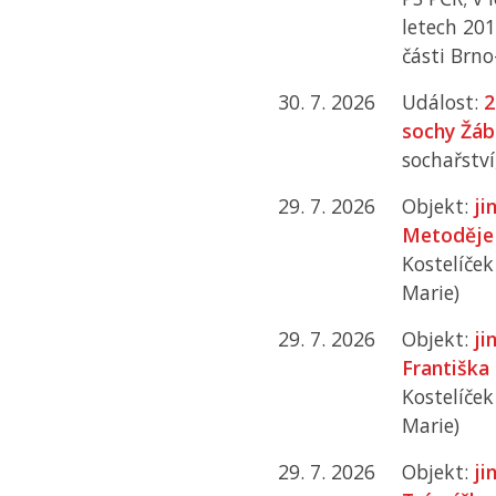
letech 20
části Brn
30. 7. 2026
Událost:
2
sochy Žáb
sochařstv
29. 7. 2026
Objekt:
ji
Metoděje
Kostelíček
Marie)
29. 7. 2026
Objekt:
ji
Františka
Kostelíček
Marie)
29. 7. 2026
Objekt:
ji