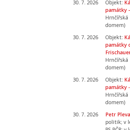
30. 7. 2026
Objekt:
Ká
památky –
Hrnčířská
domem)
30. 7. 2026
Objekt:
Ká
památky o
Frischaue
Hrnčířská
domem)
30. 7. 2026
Objekt:
Ká
památky - 
Hrnčířská
domem)
30. 7. 2026
Petr Plev
politik; v
PS PČR
; v