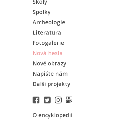
Školy
Spolky
Archeologie
Literatura
Fotogalerie
Nová hesla
Nové obrazy
Napište nám
Další projekty
O encyklopedii