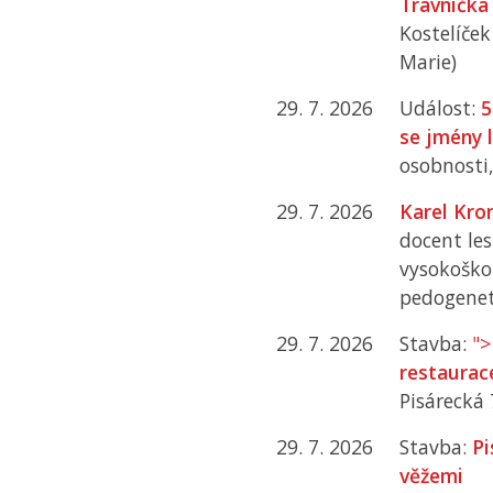
Trávníčka
Kostelíček
Marie)
29. 7. 2026
Událost:
5
se jmény 
osobnosti,
29. 7. 2026
Karel Kro
docent le
vysokoško
pedogenet
29. 7. 2026
Stavba:
">
restaurace
Pisárecká 
29. 7. 2026
Stavba:
Pi
věžemi