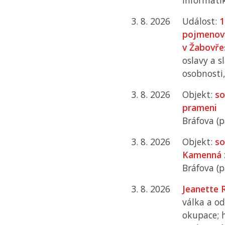
informati
3. 8. 2026
Událost:
1
pojmenov
v Žabovře
oslavy a sl
osobnosti,
3. 8. 2026
Objekt:
so
prameni
Bráfova (p
3. 8. 2026
Objekt:
so
Kamenná 
Bráfova (p
3. 8. 2026
Jeanette 
válka a o
okupace; 