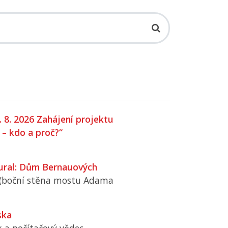
. 8. 2026 Zahájení projektu
 – kdo a proč?“
ral: Dům Bernauových
 (boční stěna mostu Adama
ska