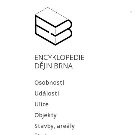
ENCYKLOPEDIE
DĚJIN BRNA
Osobnosti
Události
Ulice
Objekty
Stavby, areály