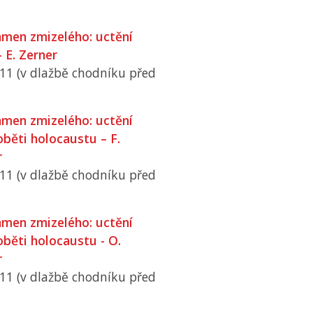
men zmizelého: uctění
 E. Zerner
 11 (v dlažbě chodníku před
men zmizelého: uctění
běti holocaustu – F.
r
 11 (v dlažbě chodníku před
men zmizelého: uctění
běti holocaustu - O.
r
 11 (v dlažbě chodníku před