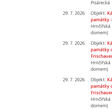
Pisárecká
29. 7. 2026
Objekt:
Ká
památky –
Hrnčířská
domem)
29. 7. 2026
Objekt:
Ká
památky o
Frischaue
Hrnčířská
domem)
29. 7. 2026
Objekt:
Ká
památky o
Frischaue
Hrnčířská
domem)