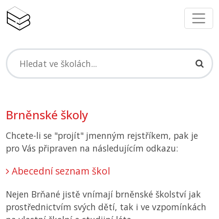
Brněnské školy
Chcete-li se "projít" jmenným rejstříkem, pak je
pro Vás připraven na následujícím odkazu:
Abecední seznam škol
Nejen Brňané jistě vnímají brněnské školství jak
prostřednictvím svých dětí, tak i ve vzpomínkách