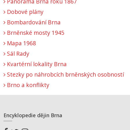
Panorama Brna roku 1867
Dobové plány
Bombardování Brna
Brněnské mosty 1945
Mapa 1968
Sál Rady
Kvartérní lokality Brna
Stezky po náhrobcích brněnských osobností
Brno a konflikty
Encyklopedie dějin Brna