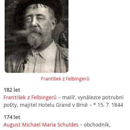
František z Felbingerů
182 let
František z Felbingerů
– malíř, vynálezce potrubní
pošty, majitel Hotelu Grand v Brně –
*
15. 7. 1844
174 let
August Michael Maria Schuldes
– obchodník,