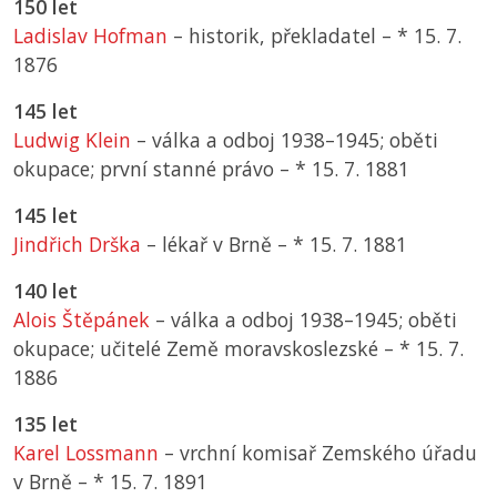
150 let
Ladislav Hofman
– historik, překladatel –
*
15. 7.
1876
145 let
Ludwig Klein
– válka a odboj 1938–1945; oběti
okupace; první stanné právo –
*
15. 7. 1881
145 let
Jindřich Drška
– lékař v Brně –
*
15. 7. 1881
140 let
Alois Štěpánek
– válka a odboj 1938–1945; oběti
okupace; učitelé Země moravskoslezské –
*
15. 7.
1886
135 let
Karel Lossmann
– vrchní komisař Zemského úřadu
v Brně –
*
15. 7. 1891