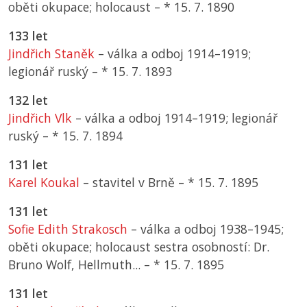
oběti okupace; holocaust –
*
15. 7. 1890
133 let
Jindřich Staněk
– válka a odboj 1914–1919;
legionář ruský –
*
15. 7. 1893
132 let
Jindřich Vlk
– válka a odboj 1914–1919; legionář
ruský –
*
15. 7. 1894
131 let
Karel Koukal
– stavitel v Brně –
*
15. 7. 1895
131 let
Sofie Edith Strakosch
– válka a odboj 1938–1945;
oběti okupace; holocaust sestra osobností: Dr.
Bruno Wolf, Hellmuth... –
*
15. 7. 1895
131 let