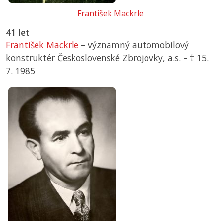
František Mackrle
41 let
František Mackrle
– významný automobilový
konstruktér Československé Zbrojovky, a.s. –
† 15.
7. 1985