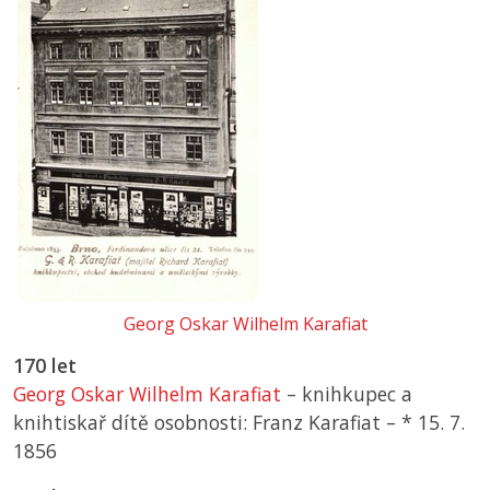
Georg Oskar Wilhelm Karafiat
170 let
Georg Oskar Wilhelm Karafiat
– knihkupec a
knihtiskař dítě osobnosti: Franz Karafiat –
*
15. 7.
1856