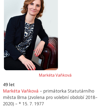
Markéta Vaňková
49 let
Markéta Vaňková
– primátorka Statutárního
města Brna (zvolena pro volební období 2018–
2020) –
*
15. 7. 1977