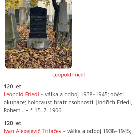
Leopold Friedl
120 let
Leopold Friedl
– válka a odboj 1938–1945; oběti
okupace; holocaust bratr osobností: Jindřich Friedl,
Robert... –
*
15. 7. 1906
120 let
Ivan Alexejevič Trifačev
– válka a odboj 1938–1945;