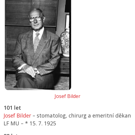
Josef Bilder
101 let
Josef Bilder
– stomatolog, chirurg a emeritní děkan
LF MU –
*
15. 7. 1925