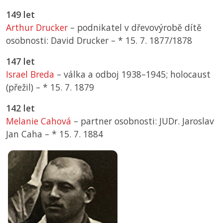
149 let
Arthur Drucker
– podnikatel v dřevovýrobě dítě
osobnosti: David Drucker –
*
15. 7. 1877/1878
147 let
Israel Breda
– válka a odboj 1938–1945; holocaust
(přežil) –
*
15. 7. 1879
142 let
Melanie Cahová
– partner osobnosti: JUDr. Jaroslav
Jan Caha –
*
15. 7. 1884