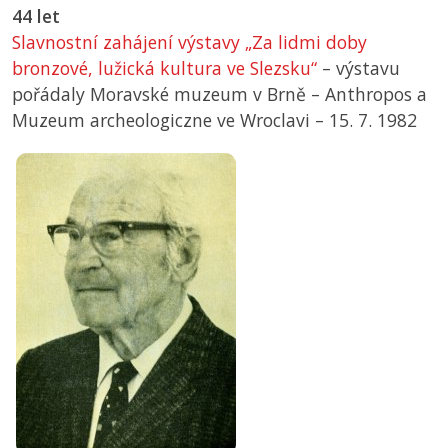
44 let
Slavnostní zahájení výstavy „Za lidmi doby
bronzové, lužická kultura ve Slezsku“
– výstavu
pořádaly Moravské muzeum v Brně – Anthropos a
Muzeum archeologiczne ve Wroclavi –
15. 7. 1982