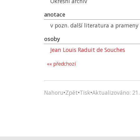
Okresní archiv
anotace
v pozn. další literatura a prameny
osoby
Jean Louis Raduit de Souches
«« předchozí
Nahoru
•
Zpět
•
Tisk
•
Aktualizováno: 21.