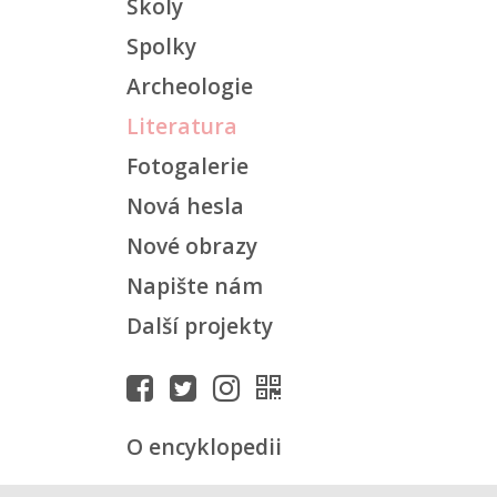
Školy
Spolky
Archeologie
Literatura
Fotogalerie
Nová hesla
Nové obrazy
Napište nám
Další projekty
O encyklopedii