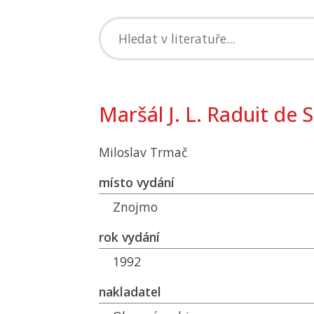
Maršál J. L. Raduit de
Miloslav Trmač
místo vydání
Znojmo
rok vydání
1992
nakladatel