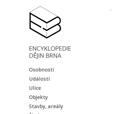
ENCYKLOPEDIE
DĚJIN BRNA
Osobnosti
Události
Ulice
Objekty
Stavby, areály