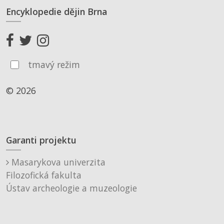
Encyklopedie dějin Brna
tmavý režim
© 2026
Garanti projektu
Masarykova univerzita
Filozofická fakulta
Ústav archeologie a muzeologie