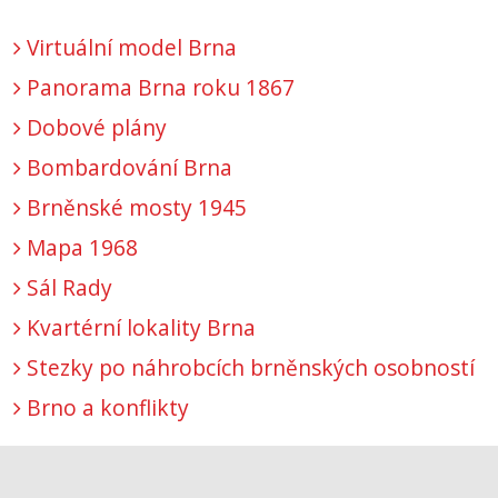
Virtuální model Brna
Panorama Brna roku 1867
Dobové plány
Bombardování Brna
Brněnské mosty 1945
Mapa 1968
Sál Rady
Kvartérní lokality Brna
Stezky po náhrobcích brněnských osobností
Brno a konflikty