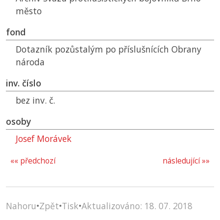
město
fond
Dotazník pozůstalým po příslušnících Obrany
národa
inv. číslo
bez inv. č.
osoby
Josef Morávek
«« předchozí
následující »»
Nahoru
•
Zpět
•
Tisk
•
Aktualizováno: 18. 07. 2018