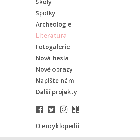
Školy
Spolky
Archeologie
Literatura
Fotogalerie
Nová hesla
Nové obrazy
Napište nám
Další projekty
O encyklopedii