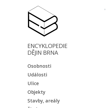
ENCYKLOPEDIE
DĚJIN BRNA
Osobnosti
Události
Ulice
Objekty
Stavby, areály