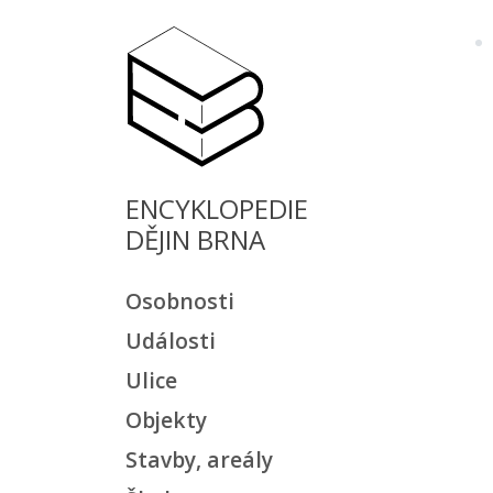
ENCYKLOPEDIE
DĚJIN BRNA
Osobnosti
Události
Ulice
Objekty
Stavby, areály