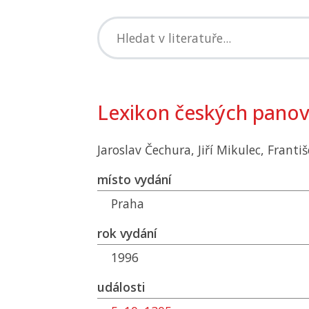
Lexikon českých panov
Jaroslav Čechura, Jiří Mikulec, Františ
místo vydání
Praha
rok vydání
1996
události