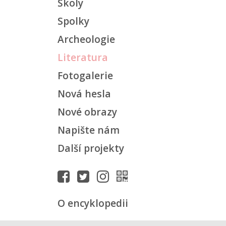
Školy
Spolky
Archeologie
Literatura
Fotogalerie
Nová hesla
Nové obrazy
Napište nám
Další projekty
O encyklopedii