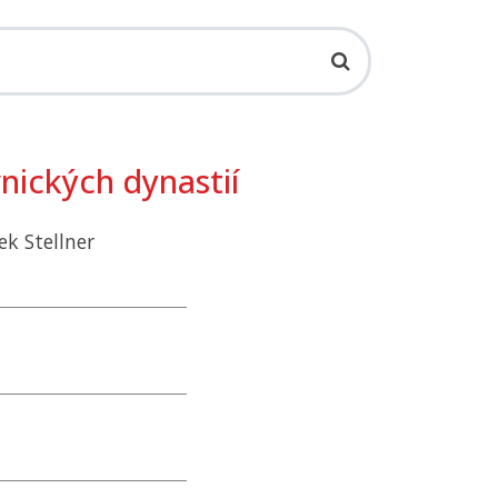
nických dynastií
ek Stellner