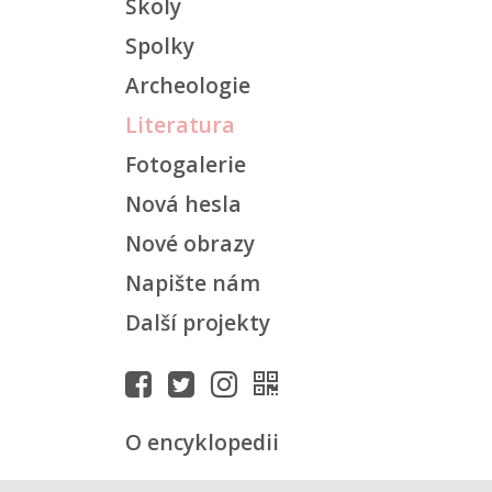
Školy
Spolky
Archeologie
Literatura
Fotogalerie
Nová hesla
Nové obrazy
Napište nám
Další projekty
O encyklopedii