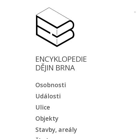
ENCYKLOPEDIE
DĚJIN BRNA
Osobnosti
Události
Ulice
Objekty
Stavby, areály