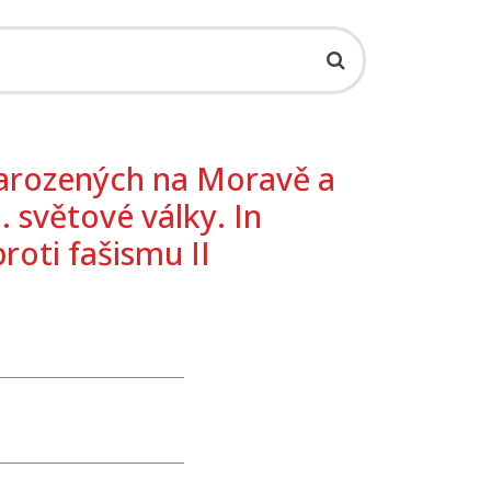
narozených na Moravě a
. světové války. In
roti fašismu II