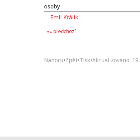
osoby
Emil Králík
«« předchozí
Nahoru
•
Zpět
•
Tisk
•
Aktualizováno: 19.