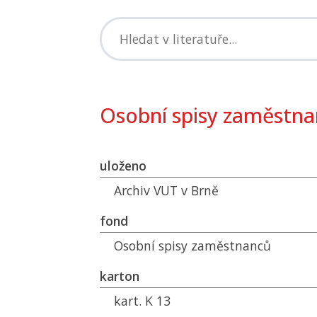
Osobní spisy zaměstn
uloženo
Archiv
VUT
v Brně
fond
Osobní spisy zaměstnanců
karton
kart. K 13