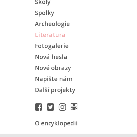
Školy
Spolky
Archeologie
Literatura
Fotogalerie
Nová hesla
Nové obrazy
Napište nám
Další projekty
O encyklopedii