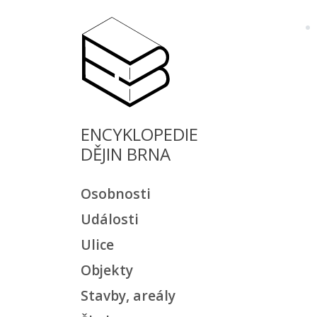
ENCYKLOPEDIE
DĚJIN BRNA
Osobnosti
Události
Ulice
Objekty
Stavby, areály