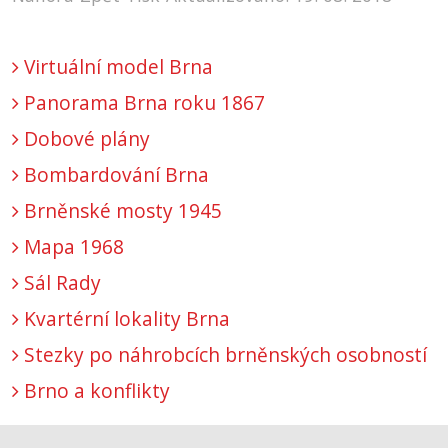
Virtuální model Brna
Panorama Brna roku 1867
Dobové plány
Bombardování Brna
Brněnské mosty 1945
Mapa 1968
Sál Rady
Kvartérní lokality Brna
Stezky po náhrobcích brněnských osobností
Brno a konflikty