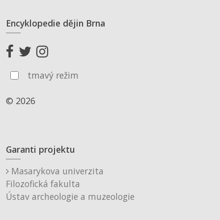
Encyklopedie dějin Brna
tmavý režim
© 2026
Garanti projektu
Masarykova univerzita
Filozofická fakulta
Ústav archeologie a muzeologie