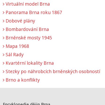
Virtuální model Brna
Panorama Brna roku 1867
Dobové plány
Bombardování Brna
Brněnské mosty 1945
Mapa 1968
Sál Rady
Kvartérní lokality Brna
Stezky po náhrobcích brněnských osobností
Brno a konflikty
Encyklopedie dějin Brna