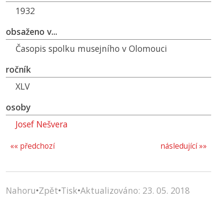
1932
obsaženo v...
Časopis spolku musejního v Olomouci
ročník
XLV
osoby
Josef Nešvera
«« předchozí
následující »»
Nahoru
•
Zpět
•
Tisk
•
Aktualizováno: 23. 05. 2018