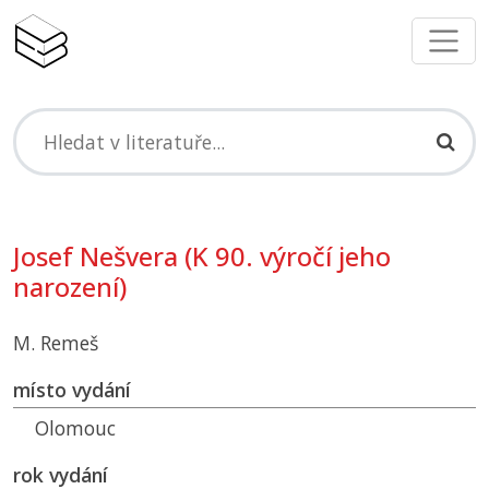
Josef Nešvera (K 90. výročí jeho
narození)
M. Remeš
místo vydání
Olomouc
rok vydání