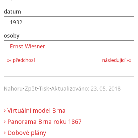
datum
1932
osoby
Ernst Wiesner
«« předchozí
následující »»
Nahoru
•
Zpět
•
Tisk
•
Aktualizováno: 23. 05. 2018
Virtuální model Brna
Panorama Brna roku 1867
Dobové plány