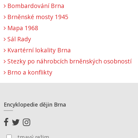
Bombardování Brna
Brněnské mosty 1945
Mapa 1968
Sál Rady
Kvartérní lokality Brna
Stezky po náhrobcích brněnských osobností
Brno a konflikty
Encyklopedie dějin Brna
tmavý režim