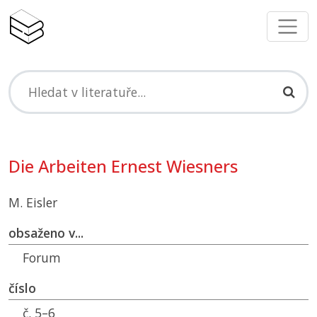
Die Arbeiten Ernest Wiesners
M. Eisler
obsaženo v...
Forum
číslo
č. 5–6