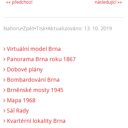
«« předchozí
následující »»
Nahoru
•
Zpět
•
Tisk
•
Aktualizováno: 13. 10. 2019
Virtuální model Brna
Panorama Brna roku 1867
Dobové plány
Bombardování Brna
Brněnské mosty 1945
Mapa 1968
Sál Rady
Kvartérní lokality Brna