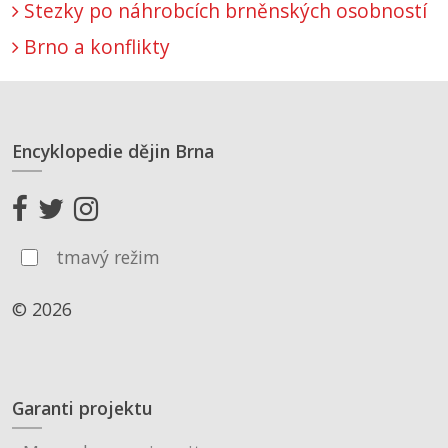
Stezky po náhrobcích brněnských osobností
Brno a konflikty
Encyklopedie dějin Brna
tmavý režim
© 2026
Garanti projektu