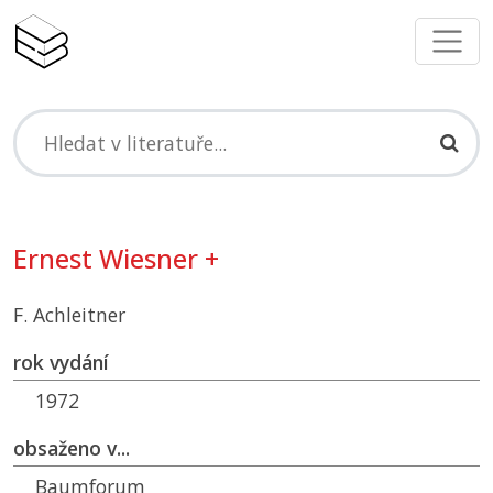
Ernest Wiesner +
F. Achleitner
rok vydání
1972
obsaženo v...
Baumforum