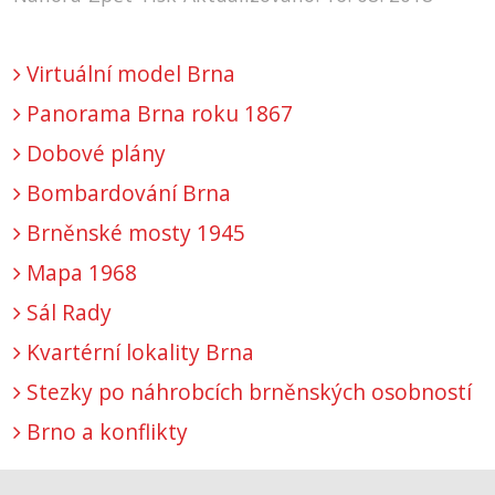
Virtuální model Brna
Panorama Brna roku 1867
Dobové plány
Bombardování Brna
Brněnské mosty 1945
Mapa 1968
Sál Rady
Kvartérní lokality Brna
Stezky po náhrobcích brněnských osobností
Brno a konflikty