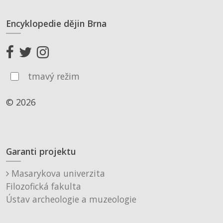
Encyklopedie dějin Brna
tmavý režim
© 2026
Garanti projektu
Masarykova univerzita
Filozofická fakulta
Ústav archeologie a muzeologie