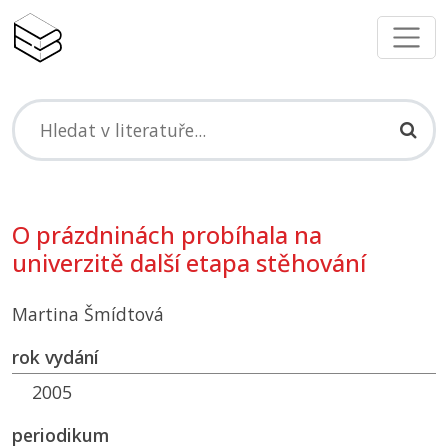
O prázdninách probíhala na
univerzitě další etapa stěhování
Martina Šmídtová
rok vydání
2005
periodikum