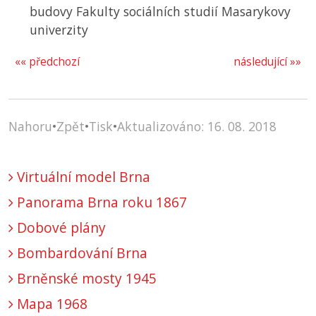
budovy Fakulty sociálních studií Masarykovy
univerzity
«« předchozí
následující »»
Nahoru
•
Zpět
•
Tisk
•
Aktualizováno: 16. 08. 2018
Virtuální model Brna
Panorama Brna roku 1867
Dobové plány
Bombardování Brna
Brněnské mosty 1945
Mapa 1968