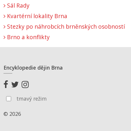
Sál Rady
Kvartérní lokality Brna
Stezky po náhrobcích brněnských osobností
Brno a konflikty
Encyklopedie dějin Brna
tmavý režim
© 2026