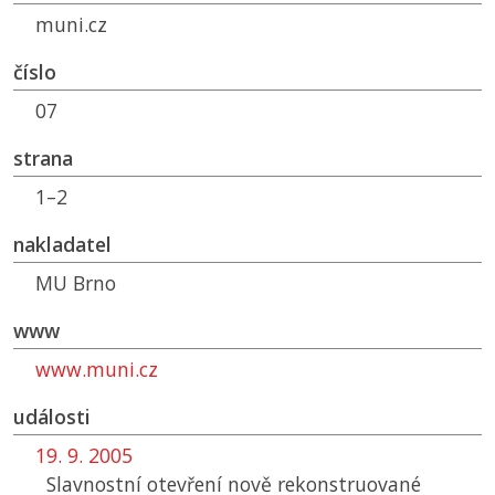
muni.cz
číslo
07
strana
1–2
nakladatel
MU
Brno
www
www.muni.cz
události
19. 9. 2005
Slavnostní otevření nově rekonstruované