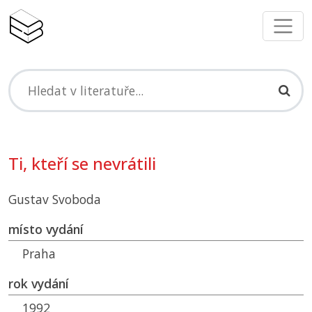
Ti, kteří se nevrátili
Gustav Svoboda
místo vydání
Praha
rok vydání
1992