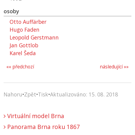
osoby
Otto Auffärber
Hugo Faden
Leopold Gerstmann
Jan Gottlob
Karel Šeda
«« předchozí
následující »»
Nahoru
•
Zpět
•
Tisk
•
Aktualizováno: 15. 08. 2018
Virtuální model Brna
Panorama Brna roku 1867