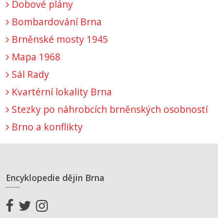
Dobové plány
Bombardování Brna
Brněnské mosty 1945
Mapa 1968
Sál Rady
Kvartérní lokality Brna
Stezky po náhrobcích brněnských osobností
Brno a konflikty
Encyklopedie dějin Brna