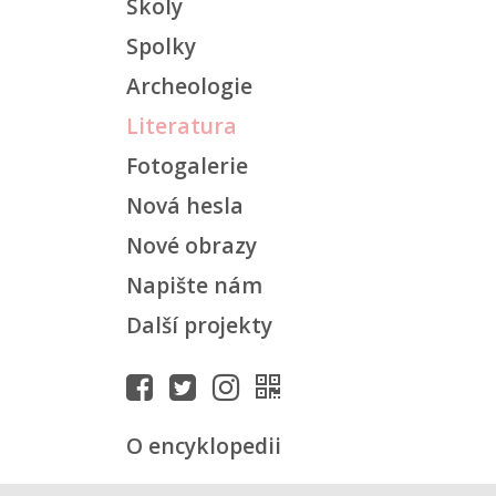
Školy
Spolky
Archeologie
Literatura
Fotogalerie
Nová hesla
Nové obrazy
Napište nám
Další projekty
O encyklopedii