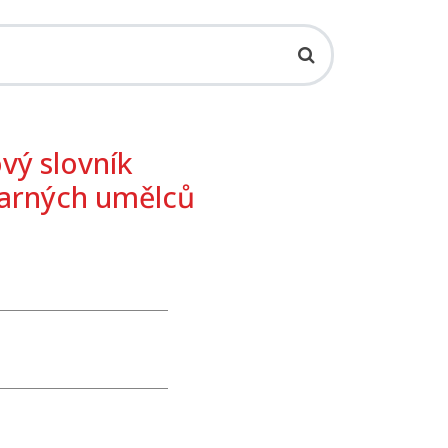
vý slovník
varných umělců