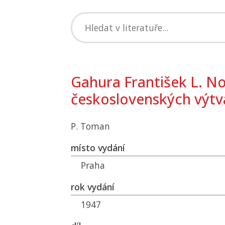
Gahura František L. No
československých výt
P. Toman
místo vydání
Praha
rok vydání
1947