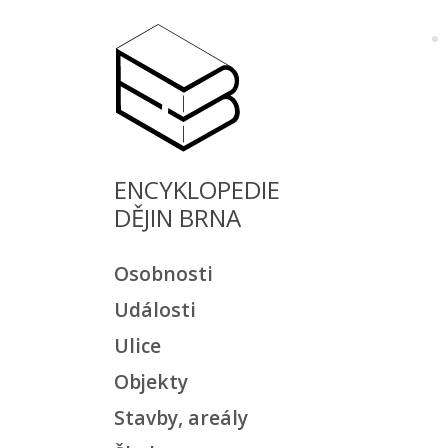
ENCYKLOPEDIE
DĚJIN BRNA
Osobnosti
Události
Ulice
Objekty
Stavby, areály