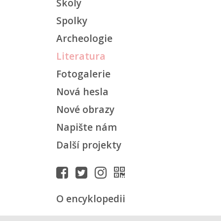
Školy
Spolky
Archeologie
Literatura
Fotogalerie
Nová hesla
Nové obrazy
Napište nám
Další projekty
O encyklopedii