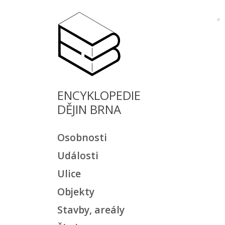
ENCYKLOPEDIE
DĚJIN BRNA
Osobnosti
Události
Ulice
Objekty
Stavby, areály