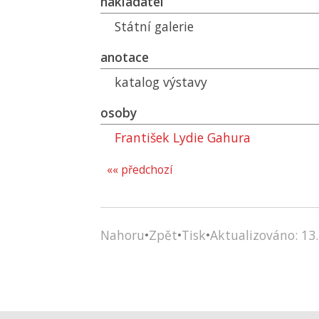
nakladatel
Státní galerie
anotace
katalog výstavy
osoby
František Lydie Gahura
«« předchozí
Nahoru
•
Zpět
•
Tisk
•
Aktualizováno: 13.