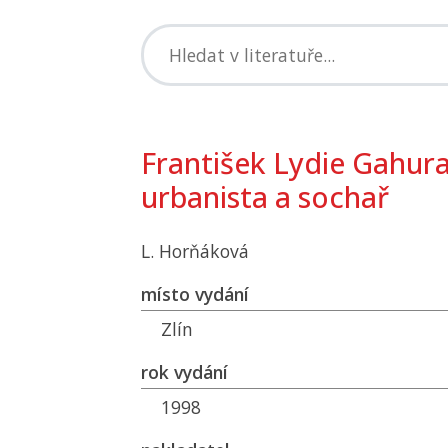
František Lydie Gahura 
urbanista a sochař
L. Horňáková
místo vydání
Zlín
rok vydání
1998