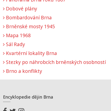
Dobové plány
Bombardování Brna
Brněnské mosty 1945
Mapa 1968
Sál Rady
Kvartérní lokality Brna
Stezky po náhrobcích brněnských osobností
Brno a konflikty
Encyklopedie dějin Brna