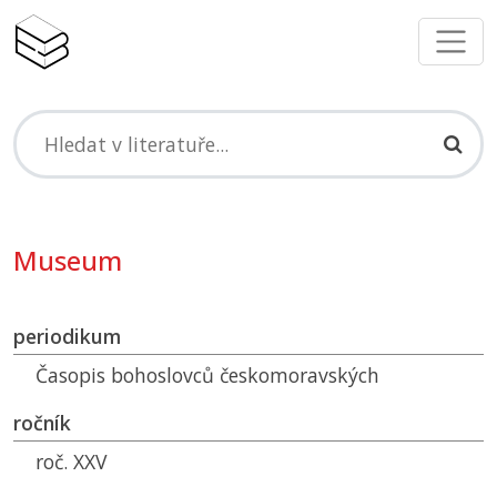
Museum
periodikum
Časopis bohoslovců českomoravských
ročník
roč. XXV