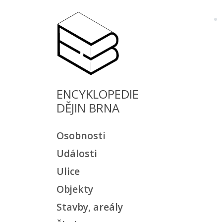
ENCYKLOPEDIE
DĚJIN BRNA
Osobnosti
Události
Ulice
Objekty
Stavby, areály