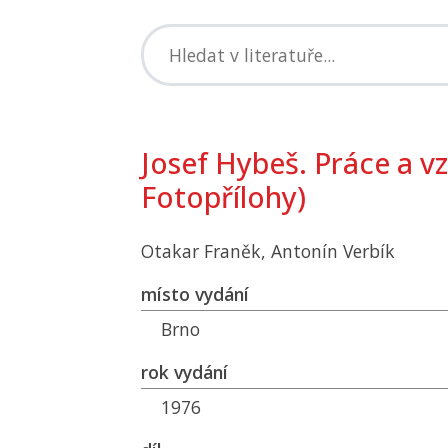
Josef Hybeš. Práce a 
Fotopřílohy)
Otakar Franěk, Antonín Verbík
místo vydání
Brno
rok vydání
1976