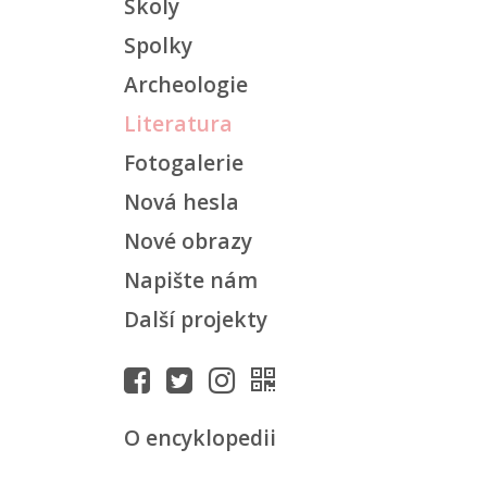
Školy
Spolky
Archeologie
Literatura
Fotogalerie
Nová hesla
Nové obrazy
Napište nám
Další projekty
O encyklopedii