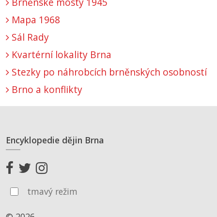
Brněnské mosty 1945
Mapa 1968
Sál Rady
Kvartérní lokality Brna
Stezky po náhrobcích brněnských osobností
Brno a konflikty
Encyklopedie dějin Brna
tmavý režim
© 2026