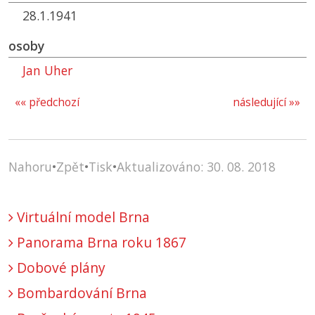
28.1.1941
osoby
Jan Uher
«« předchozí
následující »»
Nahoru
•
Zpět
•
Tisk
•
Aktualizováno: 30. 08. 2018
Virtuální model Brna
Panorama Brna roku 1867
Dobové plány
Bombardování Brna