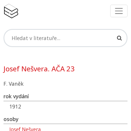
Josef Nešvera. AČA 23
F. Vaněk
rok vydání
1912
osoby
Josef Nešvera