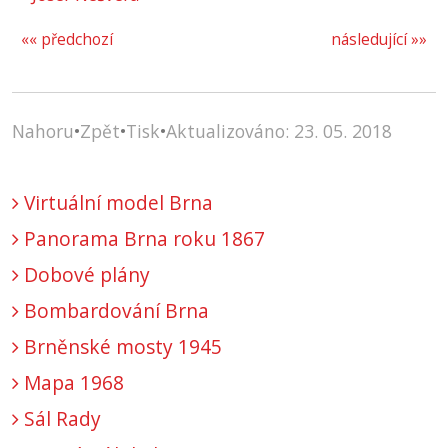
«« předchozí
následující »»
Nahoru
•
Zpět
•
Tisk
•
Aktualizováno: 23. 05. 2018
Virtuální model Brna
Panorama Brna roku 1867
Dobové plány
Bombardování Brna
Brněnské mosty 1945
Mapa 1968
Sál Rady