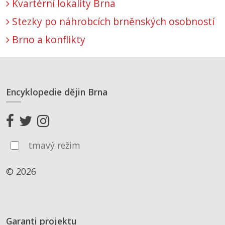
Kvartérní lokality Brna
Stezky po náhrobcích brněnských osobností
Brno a konflikty
Encyklopedie dějin Brna
tmavý režim
© 2026
Garanti projektu