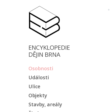
ENCYKLOPEDIE
DĚJIN BRNA
Osobnosti
Události
Ulice
Objekty
Stavby, areály