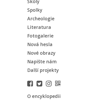
Školy
Spolky
Archeologie
Literatura
Fotogalerie
Nová hesla
Nové obrazy
Napište nám
Další projekty
O encyklopedii