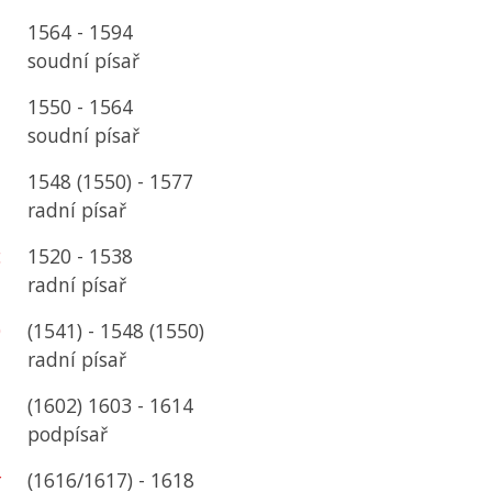
n
1564 - 1594
soudní písař
n
1550 - 1564
soudní písař
n
1548 (1550) - 1577
radní písař
c
1520 - 1538
radní písař
0
(1541) - 1548 (1550)
u
radní písař
l
(1602) 1603 - 1614
podpísař
r
(1616/1617) - 1618