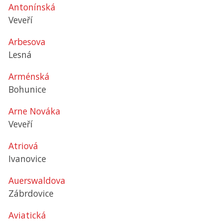
Antonínská
Veveří
Arbesova
Lesná
Arménská
Bohunice
Arne Nováka
Veveří
Atriová
Ivanovice
Auerswaldova
Zábrdovice
Aviatická