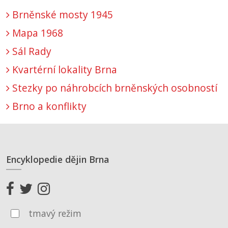
Brněnské mosty 1945
Mapa 1968
Sál Rady
Kvartérní lokality Brna
Stezky po náhrobcích brněnských osobností
Brno a konflikty
Encyklopedie dějin Brna
tmavý režim