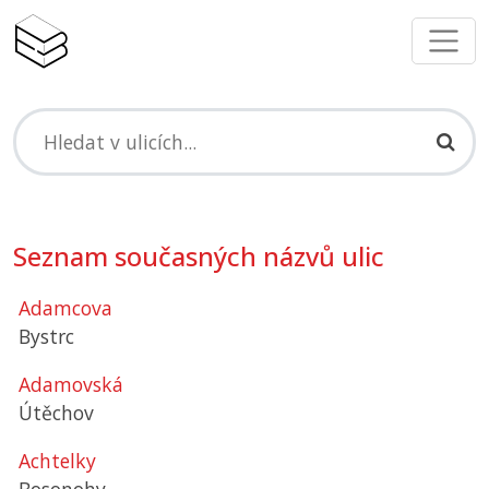
Seznam současných názvů ulic
Adamcova
Bystrc
Adamovská
Útěchov
Achtelky