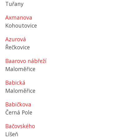
Tuřany
Axmanova
Kohoutovice
Azurová
Řečkovice
Baarovo nábřeží
Maloměřice
Babická
Maloměřice
Babičkova
Černá Pole
Bačovského
Líšeň