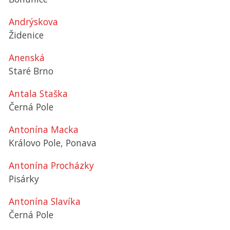
Andrýskova
Židenice
Anenská
Staré Brno
Antala Staška
Černá Pole
Antonína Macka
Královo Pole, Ponava
Antonína Procházky
Pisárky
Antonína Slavíka
Černá Pole