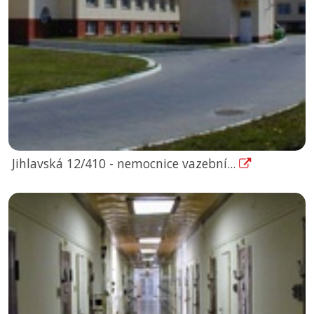
Jihlavská 12/410 - nemocnice vazební...