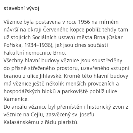
stavební vývoj
Věznice byla postavena v roce 1956 na mírném
návrší na okraji Červeného kopce poblíž tehdy tam
už stojících Sociálních ústavů města Brna (Oskar
Poříska, 1934–1936), jež jsou dnes součástí
Fakultní nemocnice Brno.
Všechny hlavní budovy věznice jsou soustředěny
do přísně střeženého prostoru, uzavřeného vstupní
branou z ulice Jihlavské. Kromě této hlavní budovy
má věznice ještě několik menších provozních a
hospodářských bloků a parkoviště poblíž ulice
Kamenice.
Do areálu věznice byl přemístěn i historický zvon z
věznice na Cejlu, zasvěcený sv. Josefu
Kalasánskému z řádu piaristů.