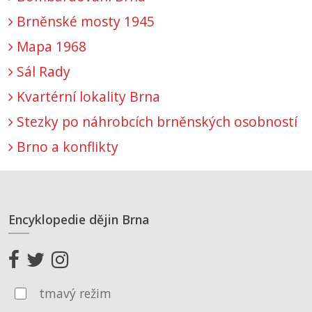
Brněnské mosty 1945
Mapa 1968
Sál Rady
Kvartérní lokality Brna
Stezky po náhrobcích brněnských osobností
Brno a konflikty
Encyklopedie dějin Brna
tmavý režim