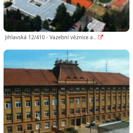
Jihlavská 12/410 - Vazební věznice a...