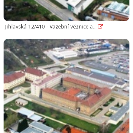
Jihlavská 12/410 - Vazební věznice a...