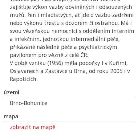
zajišťuje výkon vazby obviněných i odsouzených
mužů, žen i mladistvých, ať jde o vazbu zadržení
nebo výkonu trestu s dozorem či ostrahou. Má i
svou vězeňskou nemocnici s oddělením interním
a infekčním, jednotkou intermediální péče,
přikázané následné péče a psychiatrickým
pavilonem pro vězně z celé ČR.
V době vzniku (1956) měla pobočky i v Kuřimi,
Oslavanech a Zastávce u Brna, od roku 2005 i v
Rapoticích.
území
Brno-Bohunice
mapa
zobrazit na mapě