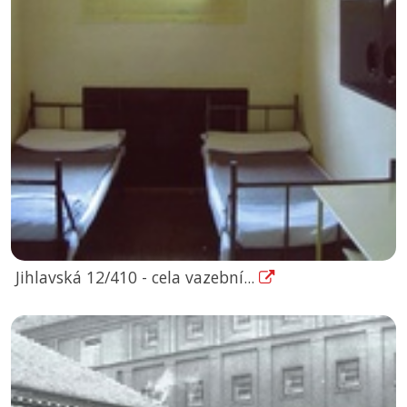
Jihlavská 12/410 - cela vazební...