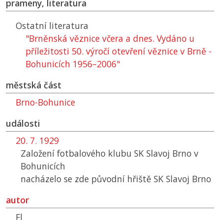
prameny, literatura
Ostatní literatura
"Brněnská věznice včera a dnes. Vydáno u
příležitosti 50. výročí otevření věznice v Brně -
Bohunicích 1956–2006"
městská část
Brno-Bohunice
události
20. 7. 1929
Založení fotbalového klubu
SK
Slavoj Brno v
Bohunicích
nacházelo se zde původní hřiště
SK
Slavoj Brno
autor
Fl