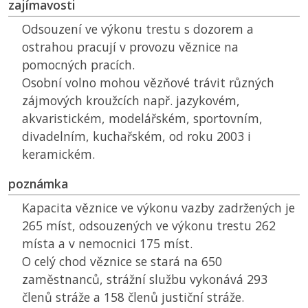
zajímavosti
Odsouzení ve výkonu trestu s dozorem a
ostrahou pracují v provozu věznice na
pomocných pracích.
Osobní volno mohou vězňové trávit různých
zájmových kroužcích např. jazykovém,
akvaristickém, modelářském, sportovním,
divadelním, kuchařském, od roku 2003 i
keramickém.
poznámka
Kapacita věznice ve výkonu vazby zadržených je
265 míst, odsouzených ve výkonu trestu 262
místa a v nemocnici 175 míst.
O celý chod věznice se stará na 650
zaměstnanců, strážní službu vykonává 293
členů stráže a 158 členů justiční stráže.