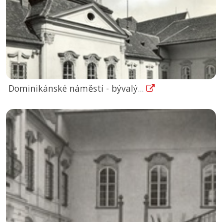
Dominikánské náměstí - bývalý...