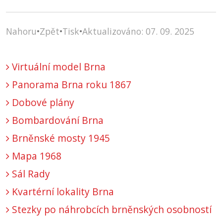
Nahoru
•
Zpět
•
Tisk
•
Aktualizováno: 07. 09. 2025
Virtuální model Brna
Panorama Brna roku 1867
Dobové plány
Bombardování Brna
Brněnské mosty 1945
Mapa 1968
Sál Rady
Kvartérní lokality Brna
Stezky po náhrobcích brněnských osobností