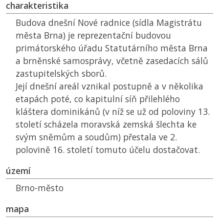
charakteristika
Budova dnešní Nové radnice (sídla Magistrátu
města Brna) je reprezentační budovou
primátorského úřadu Statutárního města Brna
a brněnské samosprávy, včetně zasedacích sálů
zastupitelských sborů.
Její dnešní areál vznikal postupně a v několika
etapách poté, co kapitulní síň přilehlého
kláštera dominikánů (v níž se už od poloviny 13.
století scházela moravská zemská šlechta ke
svým sněmům a soudům) přestala ve 2.
polovině 16. století tomuto účelu dostačovat.
území
Brno-město
mapa