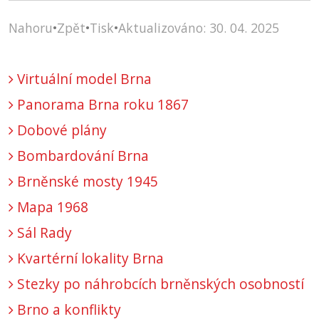
Nahoru
•
Zpět
•
Tisk
•
Aktualizováno: 30. 04. 2025
Virtuální model Brna
Panorama Brna roku 1867
Dobové plány
Bombardování Brna
Brněnské mosty 1945
Mapa 1968
Sál Rady
Kvartérní lokality Brna
Stezky po náhrobcích brněnských osobností
Brno a konflikty