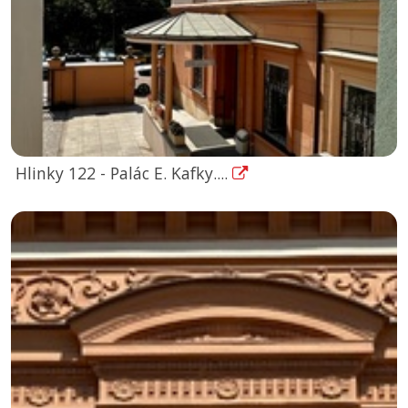
Hlinky 122 - Palác E. Kafky....