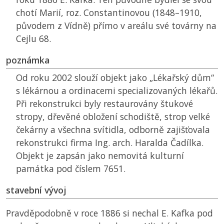
chotí Marií, roz. Constantinovou (1848–1910,
původem z Vídně) přímo v areálu své továrny na
Cejlu 68.
poznámka
Od roku 2002 slouží objekt jako „Lékařský dům“
s lékárnou a ordinacemi specializovaných lékařů.
Při rekonstrukci byly restaurovány štukové
stropy, dřevěné obložení schodiště, strop velké
čekárny a všechna svítidla, odborně zajišťovala
rekonstrukci firma Ing. arch. Haralda Čadílka.
Objekt je zapsán jako nemovitá kulturní
památka pod číslem 7651.
stavební vývoj
Pravděpodobně v roce 1886 si nechal E. Kafka pod