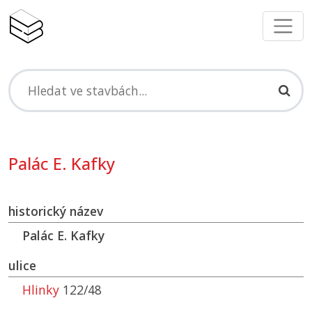
Palác E. Kafky
historický název
Palác E. Kafky
ulice
Hlinky
122/48