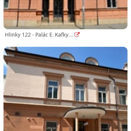
Hlinky 122 - Palác E. Kafky....