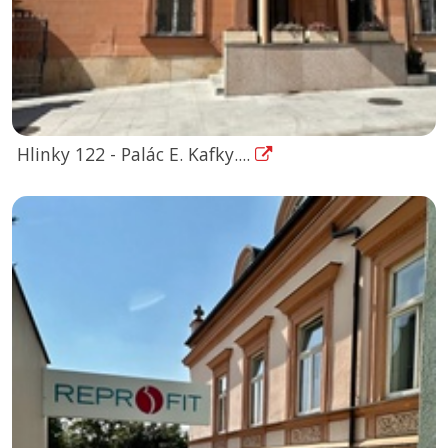
Hlinky 122 - Palác E. Kafky....