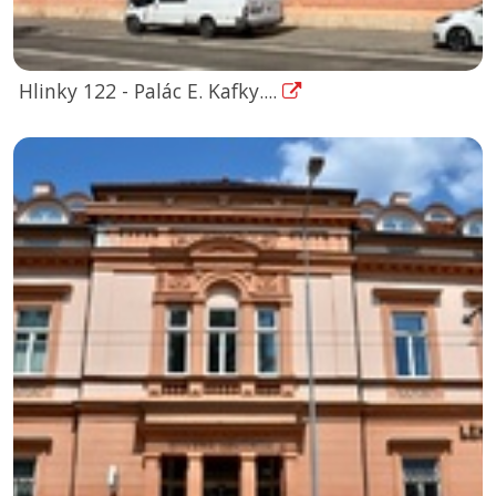
Hlinky 122 - Palác E. Kafky....