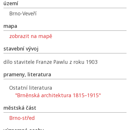
území
Brno-Veveří
mapa
zobrazit na mapě
stavební vývoj
dílo stavitele Franze Pawlu z roku 1903
prameny, literatura
Ostatní literatura
"Brněnská architektura 1815–1915"
městská část
Brno-střed