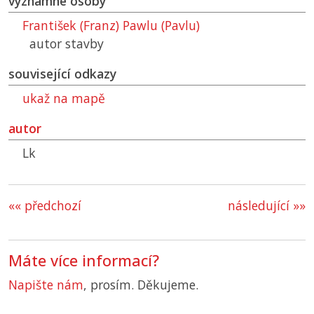
významné osoby
František (Franz) Pawlu (Pavlu)
autor stavby
související odkazy
ukaž na mapě
autor
Lk
«« předchozí
následující »»
Máte více informací?
Napište nám
, prosím. Děkujeme.