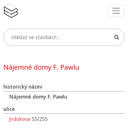
Nájemné domy F. Pawlu
historický název
Nájemné domy F. Pawlu
ulice
Jiráskova
55/255