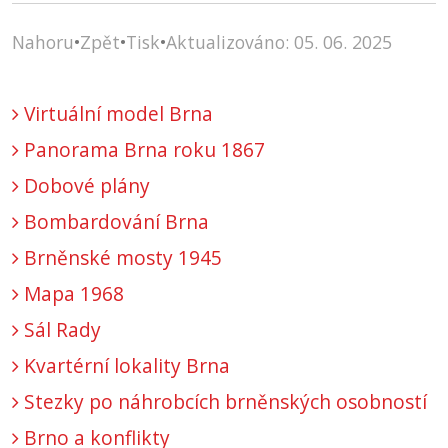
Nahoru
•
Zpět
•
Tisk
•
Aktualizováno: 05. 06. 2025
Virtuální model Brna
Panorama Brna roku 1867
Dobové plány
Bombardování Brna
Brněnské mosty 1945
Mapa 1968
Sál Rady
Kvartérní lokality Brna
Stezky po náhrobcích brněnských osobností
Brno a konflikty