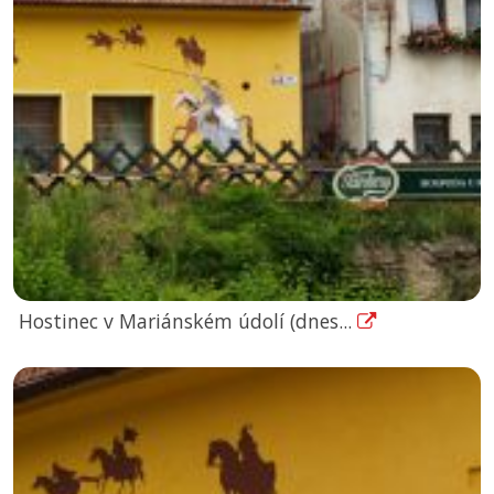
Hostinec v Mariánském údolí (dnes...