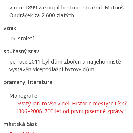
v roce 1899 zakoupil hostinec strážník Matouš
Ondráček za 2 600 zlatých
vznik
19. století
současný stav
po roce 2011 byl dům zbořen a na jeho místě
vystavěn vícepodlažní bytový dům
prameny, literatura
Monografie
"Svatý Jan to vše viděl. Historie městyse Líšně
1306–2006. 700 let od první písemné zprávy"
městská část