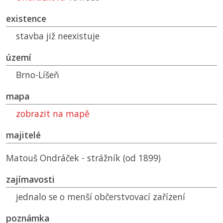
existence
stavba již neexistuje
území
Brno-Líšeň
mapa
zobrazit na mapě
majitelé
Matouš Ondráček - strážník (od 1899)
zajímavosti
jednalo se o menší občerstvovací zařízení
poznámka