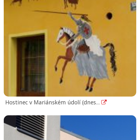
Hostinec v Mariánském údolí (dnes...