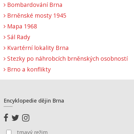
Bombardování Brna
Brněnské mosty 1945
Mapa 1968
Sál Rady
Kvartérní lokality Brna
Stezky po náhrobcích brněnských osobností
Brno a konflikty
Encyklopedie dějin Brna
tmavý režim