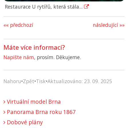
Restaurace U rytířů, která stála...
«« předchozí
následující »»
Máte více informací?
Napište nám
, prosím. Děkujeme.
Nahoru
•
Zpět
•
Tisk
•
Aktualizováno: 23. 09. 2025
Virtuální model Brna
Panorama Brna roku 1867
Dobové plány