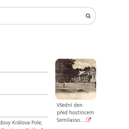
Všední den
před hostincem
Semilasso....
dovy Králova Pole,