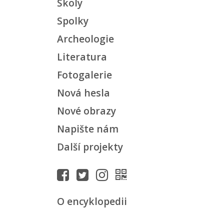
Školy
Spolky
Archeologie
Literatura
Fotogalerie
Nová hesla
Nové obrazy
Napište nám
Další projekty
O encyklopedii