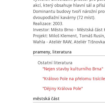
akcí, který obsahuje hlavní sál a přísál
Dominantu budovy tvoří nárožní pros
dvoupodlažní kavárny (72 míst).
Realizace: 2003.
Investor: Město Brno - Městská část 
Projekt: Miloš Klement, Tomáš Rusín,
Wahla - Ateliér RAW, Ateliér Tišnovka
prameny, literatura
Ostatní literatura
"Nejen stavby kulturního Brna"
"Královo Pole na přelomu tisícile
"Dějiny Králova Pole"
městská část