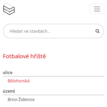
Fotbalové hřiště
ulice
Bělohorská
území
Brno-Židenice