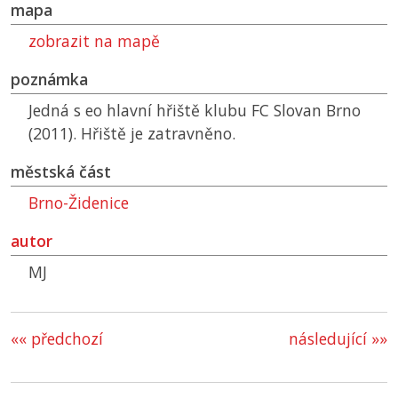
mapa
zobrazit na mapě
poznámka
Jedná s eo hlavní hřiště klubu FC Slovan Brno
(2011). Hřiště je zatravněno.
městská část
Brno-Židenice
autor
MJ
«« předchozí
následující »»