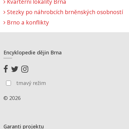
Kvartérní lokality Brna
Stezky po náhrobcích brněnských osobností
Brno a konflikty
Encyklopedie dějin Brna
tmavý režim
© 2026
Garanti projektu