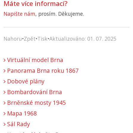
Máte více informací?
Napište nám
, prosím. Děkujeme.
Nahoru
•
Zpět
•
Tisk
•
Aktualizováno: 01. 07. 2025
Virtuální model Brna
Panorama Brna roku 1867
Dobové plány
Bombardování Brna
Brněnské mosty 1945
Mapa 1968
Sál Rady