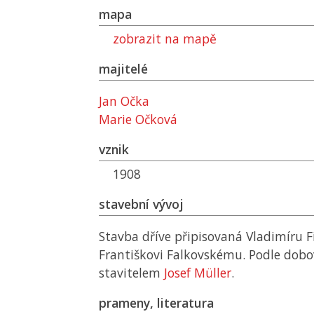
mapa
zobrazit na mapě
majitelé
Jan Očka
Marie Očková
vznik
1908
stavební vývoj
Stavba dříve připisovaná Vladimíru Fi
Františkovi Falkovskému. Podle dobo
stavitelem
Josef Müller
.
prameny, literatura