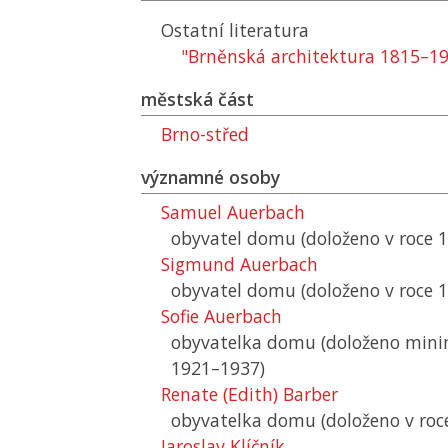
Ostatní literatura
"Brněnská architektura 1815–1
městská část
Brno-střed
významné osoby
Samuel Auerbach
obyvatel domu (doloženo v roce 
Sigmund Auerbach
obyvatel domu (doloženo v roce 
Sofie Auerbach
obyvatelka domu (doloženo mini
1921–1937)
Renate (Edith) Barber
obyvatelka domu (doloženo v roc
Jaroslav Klíčník