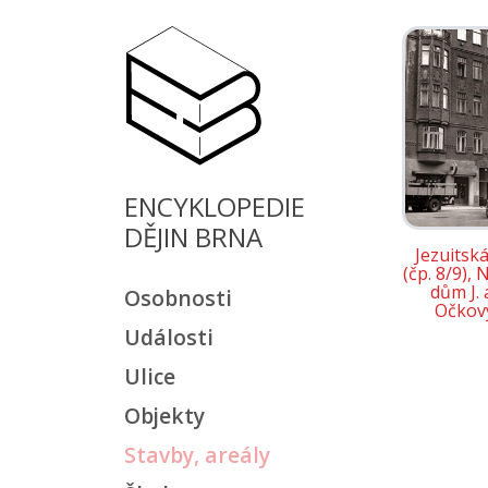
ENCYKLOPEDIE
DĚJIN BRNA
Jezuitská
(čp. 8/9),
dům J. 
Osobnosti
Očkov
Události
Ulice
Objekty
Stavby, areály