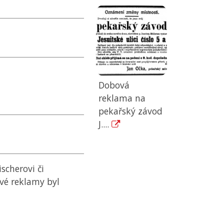
Dobová
reklama na
pekařský závod
J....
scherovi či
vé reklamy byl