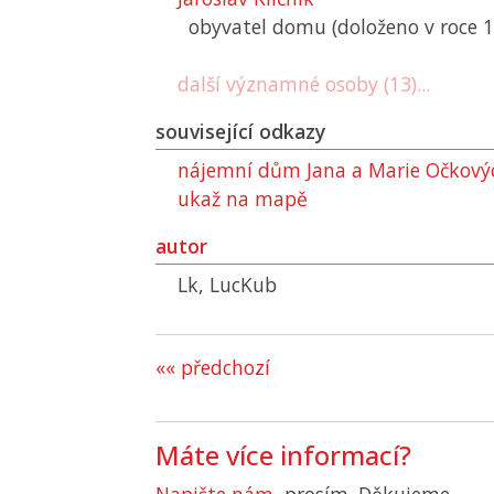
obyvatel domu (doloženo v roce 
další významné osoby (13)...
související odkazy
nájemní dům Jana a Marie Očkov
ukaž na mapě
autor
Lk, LucKub
«« předchozí
Máte více informací?