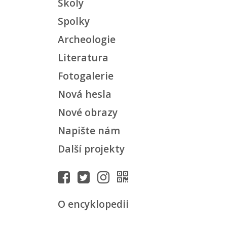
Školy
Spolky
Archeologie
Literatura
Fotogalerie
Nová hesla
Nové obrazy
Napište nám
Další projekty
O encyklopedii