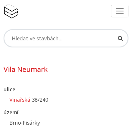
Vila Neumark
ulice
Vinařská
38/240
území
Brno-Pisárky