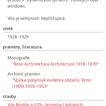
windows.
Vila je veřejnosti nepřístupná.
vznik
1928–1929
prameny, literatura
Monografie
"Brno Architektura Architecture 1918–1939"
Archivní pramen
"Sbírka pobytové evidence občanů, Brno
(1909) 1918–1953"
stavby
Vila Rosálie a JUDr. Jaromíra Láskových