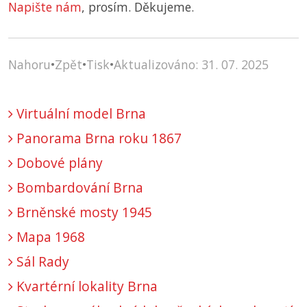
Napište nám
, prosím. Děkujeme.
Nahoru
•
Zpět
•
Tisk
•
Aktualizováno: 31. 07. 2025
Virtuální model Brna
Panorama Brna roku 1867
Dobové plány
Bombardování Brna
Brněnské mosty 1945
Mapa 1968
Sál Rady
Kvartérní lokality Brna