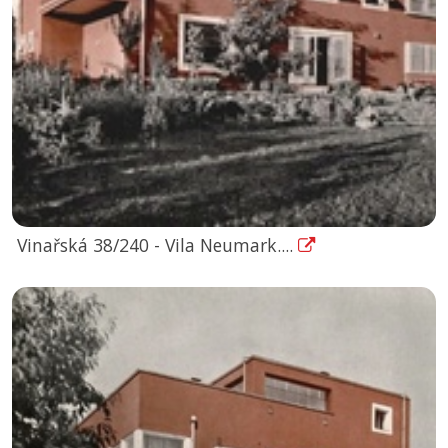
Vinařská 38/240 - Vila Neumark....