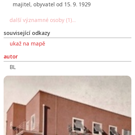
majitel, obyvatel od 15. 9. 1929
další významné osoby (1)...
související odkazy
ukaž na mapě
autor
BL