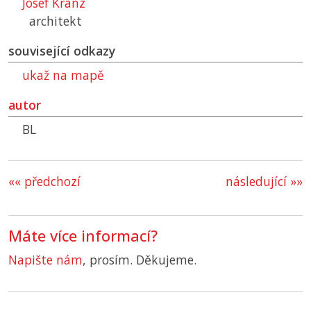
Josef Kranz
architekt
související odkazy
ukaž na mapě
autor
BL
«« předchozí
následující »»
Máte více informací?
Napište nám
, prosím. Děkujeme.