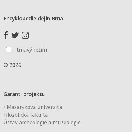
Encyklopedie dějin Brna
tmavý režim
© 2026
Garanti projektu
Masarykova univerzita
Filozofická fakulta
Ústav archeologie a muzeologie