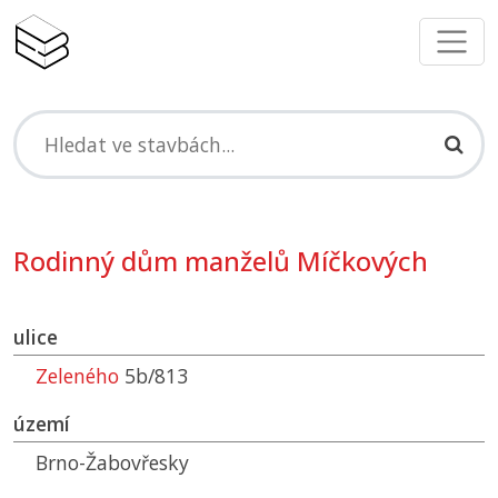
Rodinný dům manželů Míčkových
ulice
Zeleného
5b/813
území
Brno-Žabovřesky