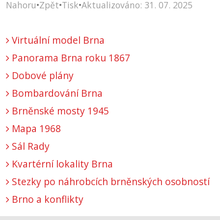
Nahoru
•
Zpět
•
Tisk
•
Aktualizováno: 31. 07. 2025
Virtuální model Brna
Panorama Brna roku 1867
Dobové plány
Bombardování Brna
Brněnské mosty 1945
Mapa 1968
Sál Rady
Kvartérní lokality Brna
Stezky po náhrobcích brněnských osobností
Brno a konflikty