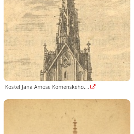
Kostel Jana Amose Komenského,...