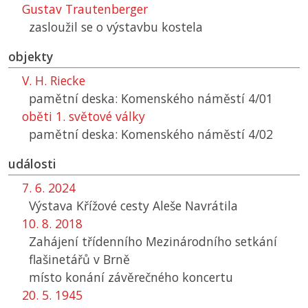
Gustav Trautenberger
zasloužil se o výstavbu kostela
objekty
V. H. Riecke
pamětní deska: Komenského náměstí 4/01
oběti 1. světové války
pamětní deska: Komenského náměstí 4/02
události
7. 6. 2024
Výstava Křížové cesty Aleše Navrátila
10. 8. 2018
Zahájení třídenního Mezinárodního setkání
flašinetářů v Brně
místo konání závěrečného koncertu
20. 5. 1945