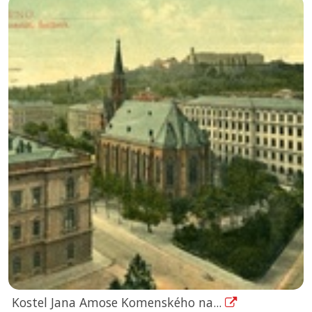
Kostel Jana Amose Komenského na...