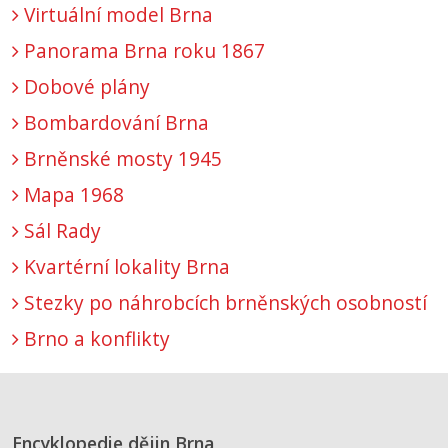
Virtuální model Brna
Panorama Brna roku 1867
Dobové plány
Bombardování Brna
Brněnské mosty 1945
Mapa 1968
Sál Rady
Kvartérní lokality Brna
Stezky po náhrobcích brněnských osobností
Brno a konflikty
Encyklopedie dějin Brna