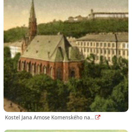
Kostel Jana Amose Komenského na...