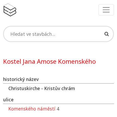
Kostel Jana Amose Komenského
historický název
Christuskirche - Kristův chrám
ulice
Komenského náměstí
4