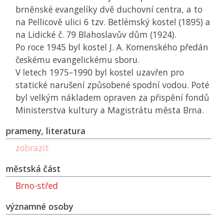
brněnské evangelíky dvě duchovní centra, a to
na Pellicově ulici 6 tzv. Betlémský kostel (1895) a
na Lidické č. 79 Blahoslavův dům (1924).
Po roce 1945 byl kostel J. A. Komenského předán
českému evangelickému sboru.
V letech 1975–1990 byl kostel uzavřen pro
statické narušení způsobené spodní vodou. Poté
byl velkým nákladem opraven za přispění fondů
Ministerstva kultury a Magistrátu města Brna.
prameny, literatura
zobrazit
městská část
Brno-střed
významné osoby