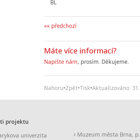
BL
«« předchozí
Máte více informací?
Napište nám
, prosím. Děkujeme.
Nahoru
•
Zpět
•
Tisk
•
Aktualizováno: 31.
ti projektu
Muzeum města Brna, p. 
rykova univerzita