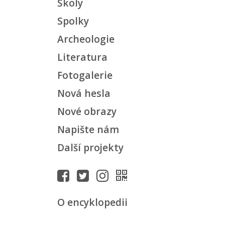
Školy
Spolky
Archeologie
Literatura
Fotogalerie
Nová hesla
Nové obrazy
Napište nám
Další projekty
O encyklopedii