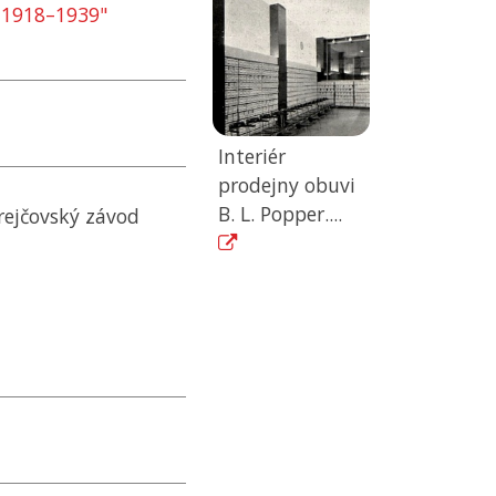
e 1918–1939"
Interiér
prodejny obuvi
B. L. Popper....
rejčovský závod