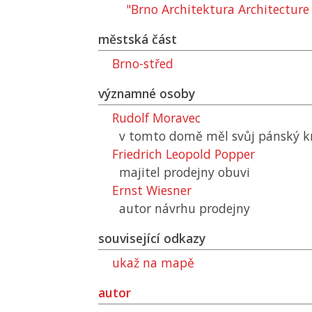
"Brno Architektura Architectur
městská část
Brno-střed
významné osoby
Rudolf Moravec
v tomto domě měl svůj pánský k
Friedrich Leopold Popper
majitel prodejny obuvi
Ernst Wiesner
autor návrhu prodejny
související odkazy
ukaž na mapě
autor