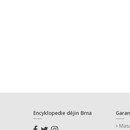
Encyklopedie dějin Brna
Garan
Masa