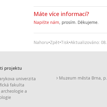
Máte více informací?
Napište nám
, prosím. Děkujeme.
Nahoru
•
Zpět
•
Tisk
•
Aktualizováno: 08.
ti projektu
Muzeum města Brna, p. 
rykova univerzita
fická fakulta
 archeologie a
logie