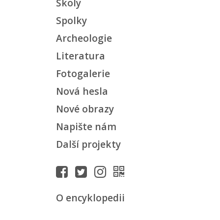
Školy
Spolky
Archeologie
Literatura
Fotogalerie
Nová hesla
Nové obrazy
Napište nám
Další projekty
O encyklopedii