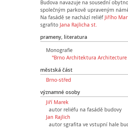
Budova navazuje na sousední obytno
společným parkově upraveným námě
Na fasádě se nachází reliéf
Jiřího Ma
sgrafito
Jana Rajlicha st.
prameny, literatura
Monografie
"Brno Architektura Architectur
městská část
Brno-střed
významné osoby
Jiří Marek
autor reliéfu na fasádě budovy
Jan Rajlich
autor sgrafita ve vstupní hale b