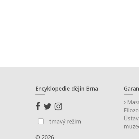
Encyklopedie dějin Brna
Garan
Masa
Filozo
Ústav
tmavý režim
muzeo
© 2026