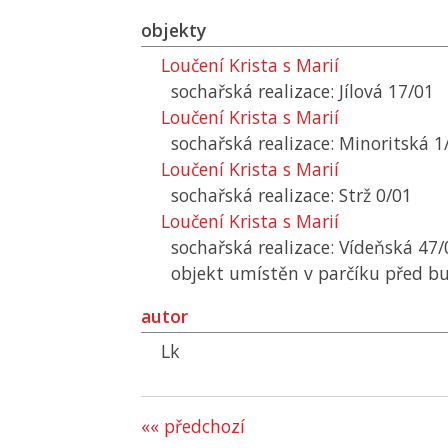
objekty
Loučení Krista s Marií
sochařská realizace: Jílová 17/01
Loučení Krista s Marií
sochařská realizace: Minoritská 1
Loučení Krista s Marií
sochařská realizace: Strž 0/01
Loučení Krista s Marií
sochařská realizace: Vídeňská 47/
objekt umístěn v parčíku před b
autor
Lk
«« předchozí