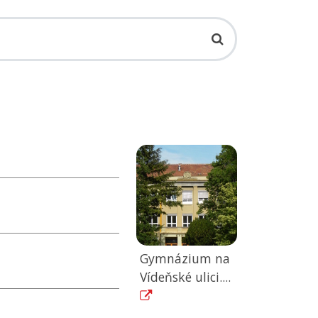
Gymnázium na
Vídeňské ulici....