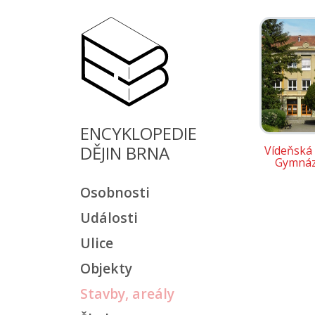
ENCYKLOPEDIE
DĚJIN BRNA
Vídeňská 
Gymná
Osobnosti
Události
Ulice
Objekty
Stavby, areály