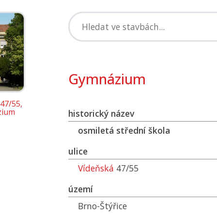
Gymnázium
47/55,
zium
historický název
osmiletá střední škola
ulice
Vídeňská
47/55
území
Brno-Štýřice