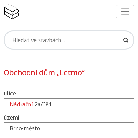
Obchodní dům „Letmo“
ulice
Nádražní
2a/681
území
Brno-město