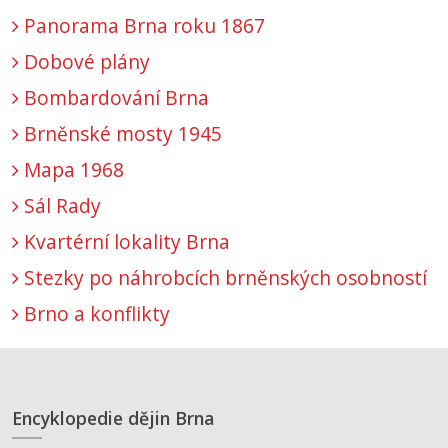
Panorama Brna roku 1867
Dobové plány
Bombardování Brna
Brněnské mosty 1945
Mapa 1968
Sál Rady
Kvartérní lokality Brna
Stezky po náhrobcích brněnských osobností
Brno a konflikty
Encyklopedie dějin Brna