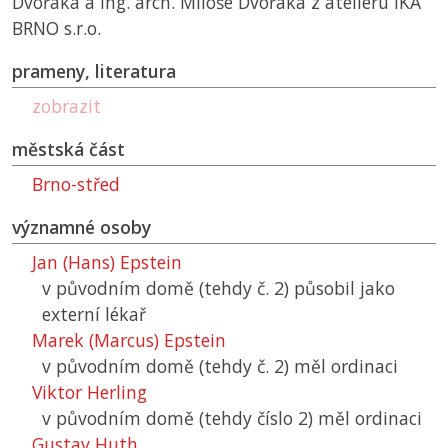
Dvořáka a Ing. arch. Miloše Dvořáka z atelieru IKA
BRNO s.r.o.
prameny, literatura
zobrazit
městská část
Brno-střed
významné osoby
Jan (Hans) Epstein
v původním domě (tehdy č. 2) působil jako
externí lékař
Marek (Marcus) Epstein
v původním domě (tehdy č. 2) měl ordinaci
Viktor Herling
v původním domě (tehdy číslo 2) měl ordinaci
Gustav Huth