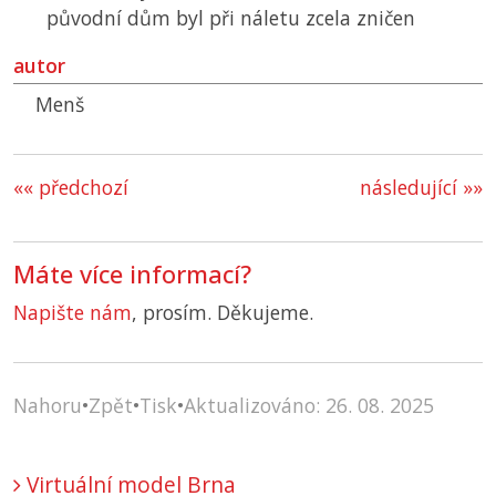
původní dům byl při náletu zcela zničen
autor
Menš
«« předchozí
následující »»
Máte více informací?
Napište nám
, prosím. Děkujeme.
Nahoru
•
Zpět
•
Tisk
•
Aktualizováno: 26. 08. 2025
Virtuální model Brna