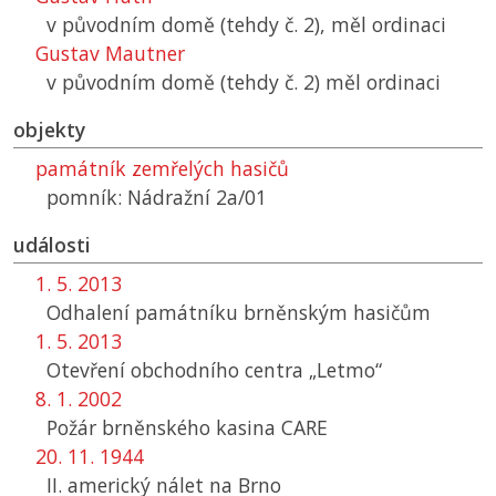
v původním domě (tehdy č. 2), měl ordinaci
Gustav Mautner
v původním domě (tehdy č. 2) měl ordinaci
objekty
památník zemřelých hasičů
pomník: Nádražní 2a/01
události
1. 5. 2013
Odhalení památníku brněnským hasičům
1. 5. 2013
Otevření obchodního centra „Letmo“
8. 1. 2002
Požár brněnského kasina CARE
20. 11. 1944
II. americký nálet na Brno