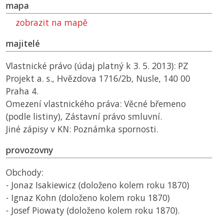
mapa
zobrazit na mapě
majitelé
Vlastnické právo (údaj platný k 3. 5. 2013): PZ
Projekt a. s., Hvězdova 1716/2b, Nusle, 140 00
Praha 4.
Omezení vlastnického práva: Věcné břemeno
(podle listiny), Zástavní právo smluvní.
Jiné zápisy v
KN
: Poznámka spornosti.
provozovny
Obchody:
- Jonaz Isakiewicz (doloženo kolem roku 1870)
- Ignaz Kohn (doloženo kolem roku 1870)
- Josef Piowaty (doloženo kolem roku 1870).