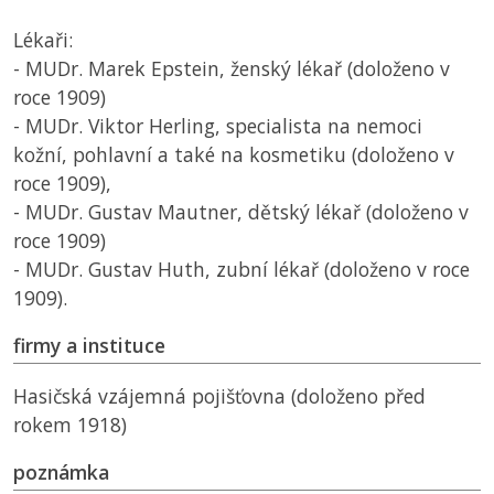
Lékaři:
- MUDr. Marek Epstein, ženský lékař (doloženo v
roce 1909)
- MUDr. Viktor Herling, specialista na nemoci
kožní, pohlavní a také na kosmetiku (doloženo v
roce 1909),
- MUDr. Gustav Mautner, dětský lékař (doloženo v
roce 1909)
- MUDr. Gustav Huth, zubní lékař (doloženo v roce
1909).
firmy a instituce
Hasičská vzájemná pojišťovna (doloženo před
rokem 1918)
poznámka