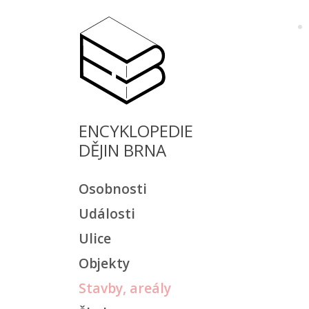
ENCYKLOPEDIE
DĚJIN BRNA
Osobnosti
Události
Ulice
Objekty
Stavby, areály