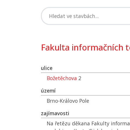
Fakulta informačních t
ulice
Božetěchova
2
území
Brno-Královo Pole
zajímavosti
Na řetězu děkana Fakulty informač