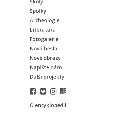
Školy
Spolky
Archeologie
Literatura
Fotogalerie
Nová hesla
Nové obrazy
Napište nám
Další projekty
O encyklopedii