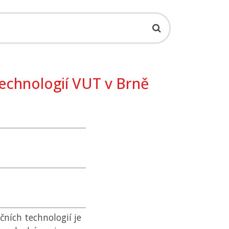
echnologií VUT v Brně
ních technologií je