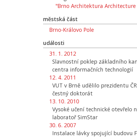
"Brno Architektura Architectur
městská část
Brno-Královo Pole
události
31. 1. 2012
Slavnostní poklep základního 
centra informačních technologií
12. 4. 2011
VUT
v Brně udělilo prezidentu
ČR
čestný doktorát
13. 10. 2010
Vysoké učení technické otevřelo 
laboratoř SimStar
30. 6. 2007
Instalace lávky spojující budovu