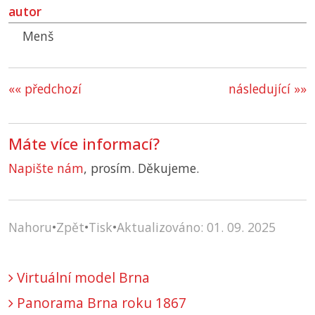
autor
Menš
«« předchozí
následující »»
Máte více informací?
Napište nám
, prosím. Děkujeme.
Nahoru
•
Zpět
•
Tisk
•
Aktualizováno: 01. 09. 2025
Virtuální model Brna
Panorama Brna roku 1867