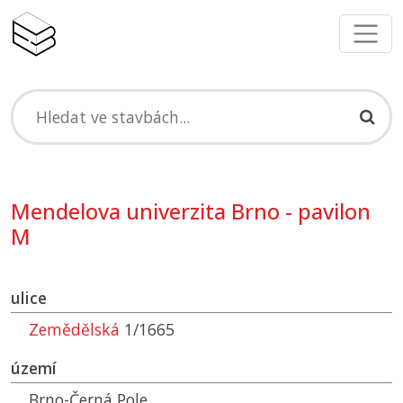
Mendelova univerzita Brno - pavilon
M
ulice
Zemědělská
1/1665
území
Brno-Černá Pole