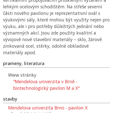
vertikálním propojovacím proskleným výtahem a
lehkým ocelovým schodištěm. Na střeše severní
části nového pavilonu je reprezentativní ovál s
výukovými sály, které mohou být využity nejen pro
výuku, ale i pro potřeby důležitých jednání nebo
významných akcí. Jsou zde použity kvalitní a
vývojově nové stavební materiály – sklo, žárově
zinkovaná ocel, stěrky, odolné obkladové
materiály apod.
prameny, literatura
Www stránky
"Mendelova univerzita v Brně -
biotechnologický pavilon M a X"
stavby
Mendelova univerzita Brno - pavilon X