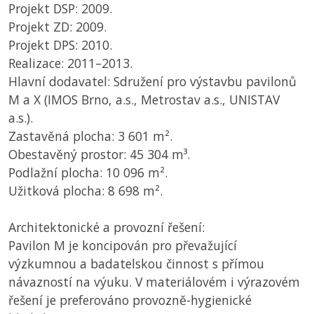
Projekt DSP: 2009.
Projekt ZD: 2009.
Projekt DPS: 2010.
Realizace: 2011–2013.
Hlavní dodavatel: Sdružení pro výstavbu pavilonů
M a X (IMOS Brno, a.s., Metrostav a.s., UNISTAV
a.s.).
Zastavěná plocha: 3 601 m².
Obestavěný prostor: 45 304 m³.
Podlažní plocha: 10 096 m².
Užitková plocha: 8 698 m².
Architektonické a provozní řešení:
Pavilon M je koncipován pro převažující
výzkumnou a badatelskou činnost s přímou
návazností na výuku. V materiálovém i výrazovém
řešení je preferováno provozně-hygienické