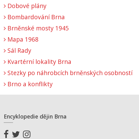
Dobové plány
Bombardování Brna
Brněnské mosty 1945
Mapa 1968
Sál Rady
Kvartérní lokality Brna
Stezky po náhrobcích brněnských osobností
Brno a konflikty
Encyklopedie dějin Brna