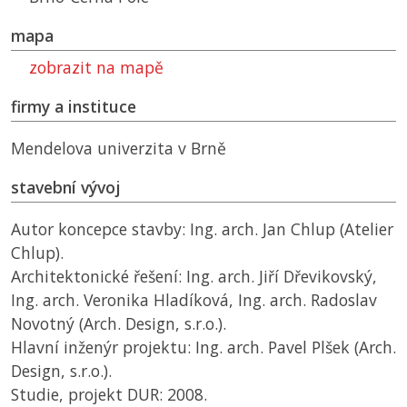
mapa
zobrazit na mapě
firmy a instituce
Mendelova univerzita v Brně
stavební vývoj
Autor koncepce stavby: Ing. arch. Jan Chlup (Atelier
Chlup).
Architektonické řešení: Ing. arch. Jiří Dřevikovský,
Ing. arch. Veronika Hladíková, Ing. arch. Radoslav
Novotný (Arch. Design, s.r.o.).
Hlavní inženýr projektu: Ing. arch. Pavel Plšek (Arch.
Design, s.r.o.).
Studie, projekt DUR: 2008.