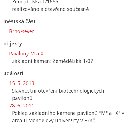
Zemědělská 1/1665
realizováno a otevřeno současně
městská část
Brno-sever
objekty
Pavilony M a X
základní kámen: Zemědělská 1/07
události
15. 5. 2013
Slavnostní otevření biotechnologických
pavilonů
28. 6. 2011
Poklep základního kamene pavilonů "M" a "X" v
areálu Mendelovy univerzity v Brně