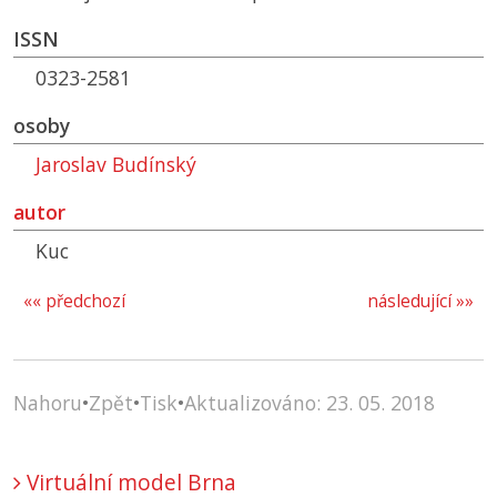
ISSN
0323-2581
osoby
Jaroslav Budínský
autor
Kuc
«« předchozí
následující »»
Nahoru
•
Zpět
•
Tisk
•
Aktualizováno: 23. 05. 2018
Virtuální model Brna