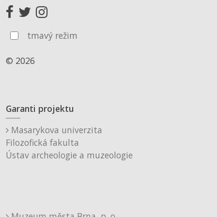
tmavý režim
© 2026
Garanti projektu
Masarykova univerzita
Filozofická fakulta
Ústav archeologie a muzeologie
Muzeum města Brna, p. o.