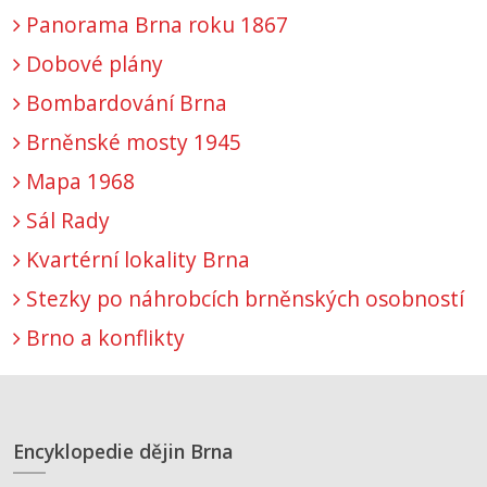
Panorama Brna roku 1867
Dobové plány
Bombardování Brna
Brněnské mosty 1945
Mapa 1968
Sál Rady
Kvartérní lokality Brna
Stezky po náhrobcích brněnských osobností
Brno a konflikty
Encyklopedie dějin Brna