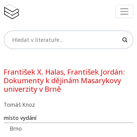
František X. Halas, František Jordán:
Dokumenty k dějinám Masarykovy
univerzity v Brně
Tomáš Knoz
místo vydání
Brno