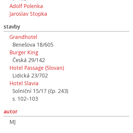
Adolf Polenka
Jaroslav Stopka
stavby
Grandhotel
Benešova 18/605
Burger King
Česká 29/142
Hotel Passage (Slovan)
Lidická 23/702
Hotel Slavia
Solniční 15/17 (čp. 243)
s. 102–103
autor
MJ