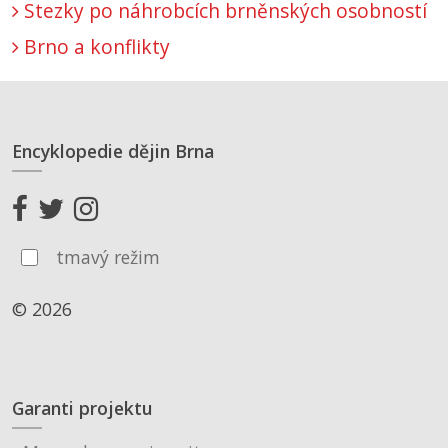
Stezky po náhrobcích brněnských osobností
Brno a konflikty
Encyklopedie dějin Brna
tmavý režim
© 2026
Garanti projektu