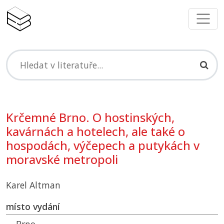
Krčemné Brno. O hostinských,
kavárnách a hotelech, ale také o
hospodách, výčepech a putykách v
moravské metropoli
Karel Altman
místo vydání