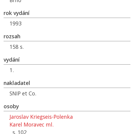
Brno
rok vydání
1993
rozsah
158 s.
vydání
1.
nakladatel
SNIP et Co.
osoby
Jaroslav Kriegseis-Polenka
Karel Moravec ml.
s. 102