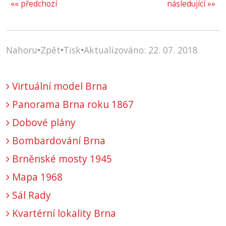
«« předchozí
následující »»
Nahoru
•
Zpět
•
Tisk
•
Aktualizováno: 22. 07. 2018
Virtuální model Brna
Panorama Brna roku 1867
Dobové plány
Bombardování Brna
Brněnské mosty 1945
Mapa 1968
Sál Rady
Kvartérní lokality Brna