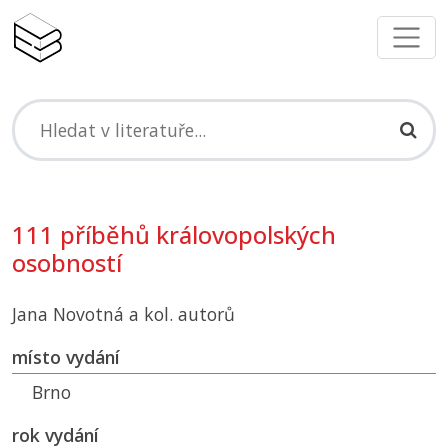
111 příběhů královopolských
osobností
Jana Novotná a kol. autorů
místo vydání
Brno
rok vydání