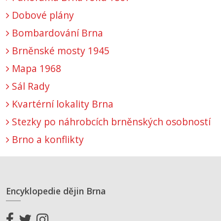
Dobové plány
Bombardování Brna
Brněnské mosty 1945
Mapa 1968
Sál Rady
Kvartérní lokality Brna
Stezky po náhrobcích brněnských osobností
Brno a konflikty
Encyklopedie dějin Brna