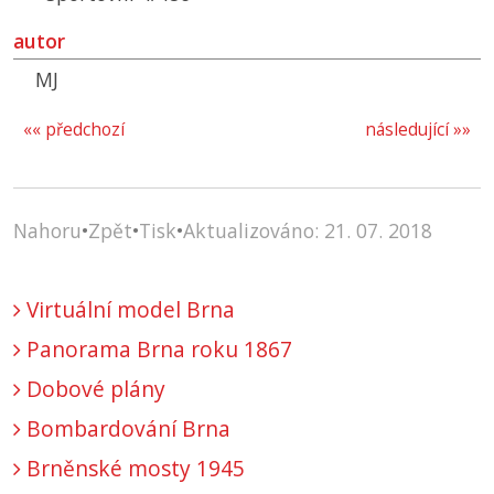
autor
MJ
«« předchozí
následující »»
Nahoru
•
Zpět
•
Tisk
•
Aktualizováno: 21. 07. 2018
Virtuální model Brna
Panorama Brna roku 1867
Dobové plány
Bombardování Brna
Brněnské mosty 1945