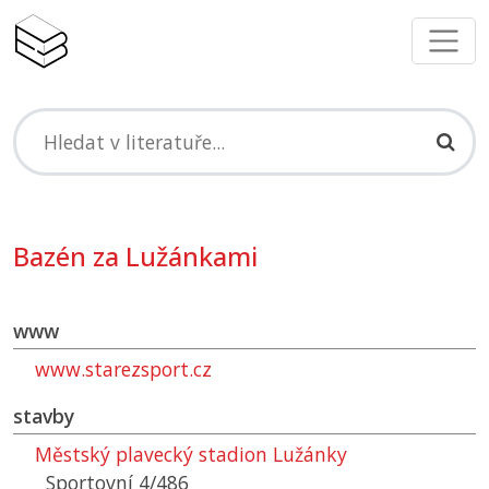
Bazén za Lužánkami
www
www.starezsport.cz
stavby
Městský plavecký stadion Lužánky
Sportovní 4/486