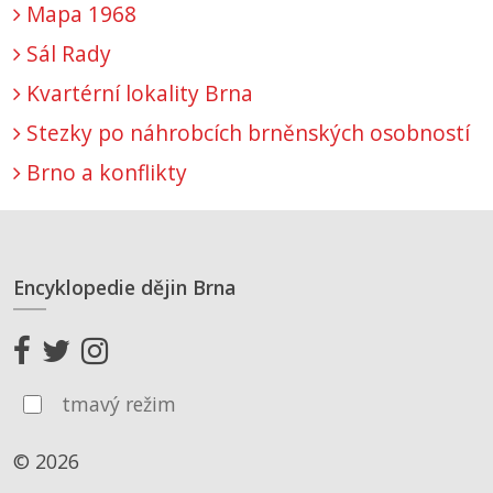
Mapa 1968
Sál Rady
Kvartérní lokality Brna
Stezky po náhrobcích brněnských osobností
Brno a konflikty
Encyklopedie dějin Brna
tmavý režim
© 2026