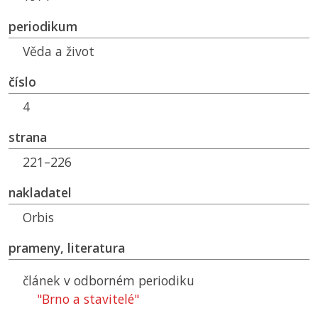
periodikum
Věda a život
číslo
4
strana
221–226
nakladatel
Orbis
prameny, literatura
článek v odborném periodiku
"Brno a stavitelé"