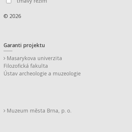
tmavý režim
© 2026
Garanti projektu
Masarykova univerzita
Filozofická fakulta
Ústav archeologie a muzeologie
Muzeum města Brna, p. o.