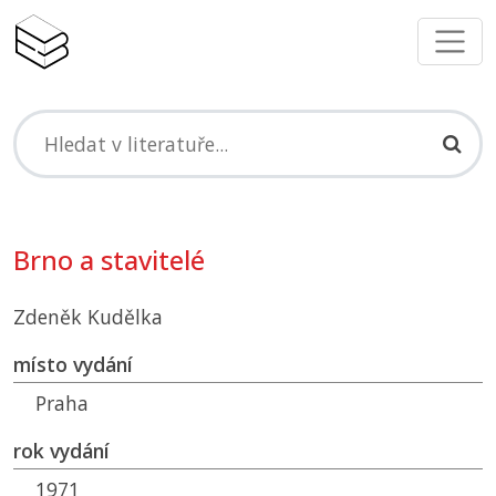
Brno a stavitelé
Zdeněk Kudělka
místo vydání
Praha
rok vydání
1971