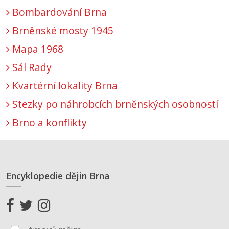
Bombardování Brna
Brněnské mosty 1945
Mapa 1968
Sál Rady
Kvartérní lokality Brna
Stezky po náhrobcích brněnských osobností
Brno a konflikty
Encyklopedie dějin Brna