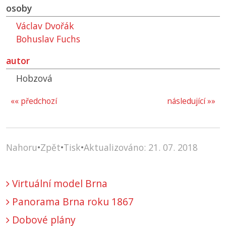
osoby
Václav Dvořák
Bohuslav Fuchs
autor
Hobzová
«« předchozí
následující »»
Nahoru
•
Zpět
•
Tisk
•
Aktualizováno: 21. 07. 2018
Virtuální model Brna
Panorama Brna roku 1867
Dobové plány