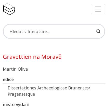
Gravettien na Moravě
Martin Oliva
edice
Dissertationes Archaeologicae Brunenses/
Pragensesque
místo vydání