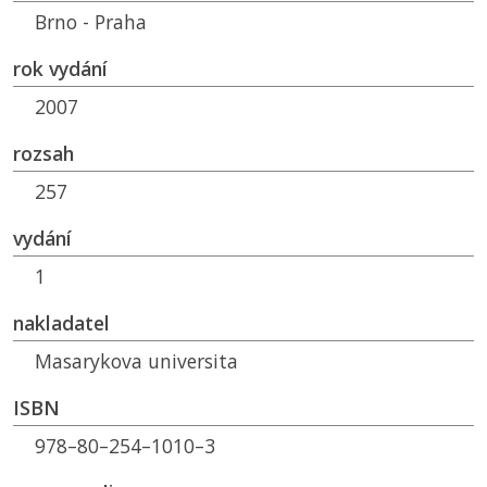
Brno - Praha
rok vydání
2007
rozsah
257
vydání
1
nakladatel
Masarykova universita
ISBN
978–80–254–1010–3