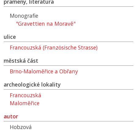
prameny, literatura
Monografie
"Gravettien na Moravě"
ulice
Francouzská (Französische Strasse)
městská část
Brno-Maloměřice a Obřany
archeologické lokality
Francouzská
Maloměřice
autor
Hobzová