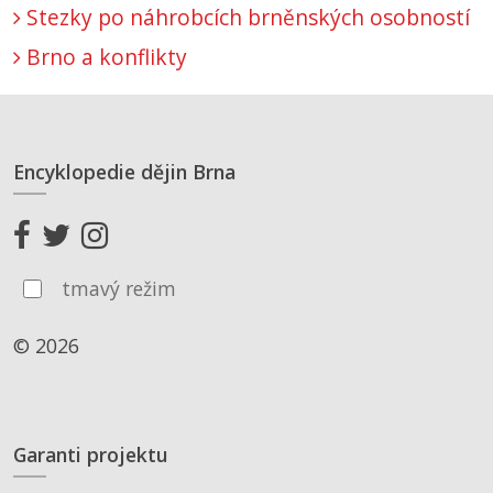
Stezky po náhrobcích brněnských osobností
Brno a konflikty
Encyklopedie dějin Brna
tmavý režim
© 2026
Garanti projektu