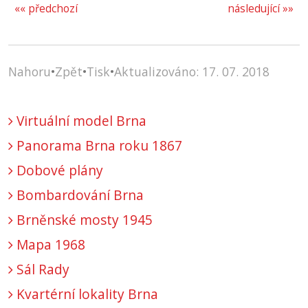
«« předchozí
následující »»
Nahoru
•
Zpět
•
Tisk
•
Aktualizováno: 17. 07. 2018
Virtuální model Brna
Panorama Brna roku 1867
Dobové plány
Bombardování Brna
Brněnské mosty 1945
Mapa 1968
Sál Rady
Kvartérní lokality Brna