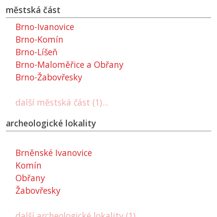
městská část
Brno-Ivanovice
Brno-Komín
Brno-Líšeň
Brno-Maloměřice a Obřany
Brno-Žabovřesky
další městská část (1)...
archeologické lokality
Brněnské Ivanovice
Komín
Obřany
Žabovřesky
další archeologické lokality (1)...