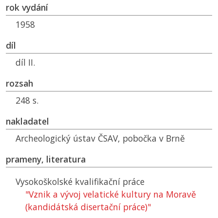
rok vydání
1958
díl
díl II.
rozsah
248 s.
nakladatel
Archeologický ústav ČSAV, pobočka v Brně
prameny, literatura
Vysokoškolské kvalifikační práce
"Vznik a vývoj velatické kultury na Moravě
(kandidátská disertační práce)"