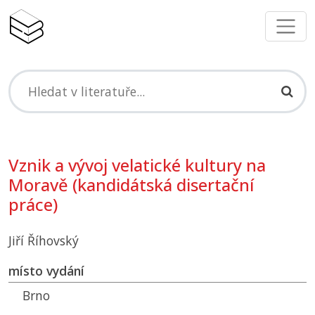
Vznik a vývoj velatické kultury na
Moravě (kandidátská disertační
práce)
Jiří Říhovský
místo vydání
Brno