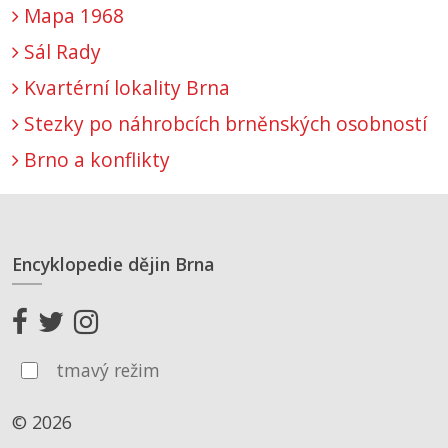
Mapa 1968
Sál Rady
Kvartérní lokality Brna
Stezky po náhrobcích brněnských osobností
Brno a konflikty
Encyklopedie dějin Brna
tmavý režim
© 2026