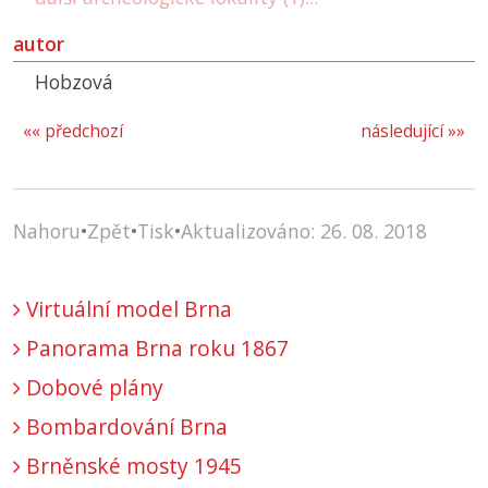
autor
Hobzová
«« předchozí
následující »»
Nahoru
•
Zpět
•
Tisk
•
Aktualizováno: 26. 08. 2018
Virtuální model Brna
Panorama Brna roku 1867
Dobové plány
Bombardování Brna
Brněnské mosty 1945