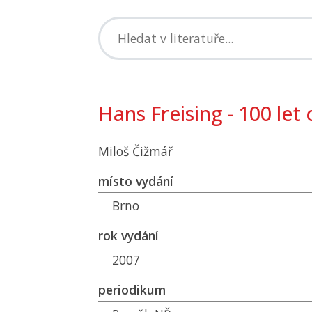
Hans Freising - 100 let
Miloš Čižmář
místo vydání
Brno
rok vydání
2007
periodikum