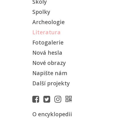
Školy
Spolky
Archeologie
Literatura
Fotogalerie
Nová hesla
Nové obrazy
Napište nám
Další projekty
O encyklopedii