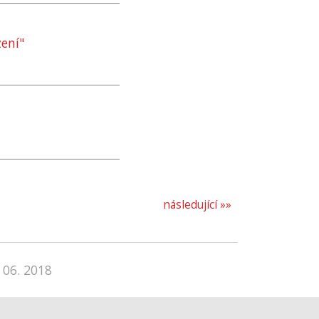
zení"
následující »»
 06. 2018