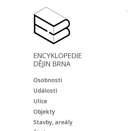
ENCYKLOPEDIE
DĚJIN BRNA
Osobnosti
Události
Ulice
Objekty
Stavby, areály