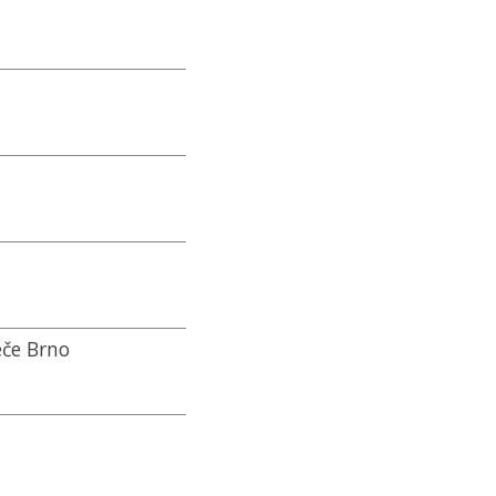
éče Brno