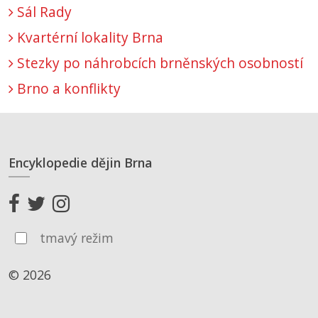
Sál Rady
Kvartérní lokality Brna
Stezky po náhrobcích brněnských osobností
Brno a konflikty
Encyklopedie dějin Brna
tmavý režim
© 2026