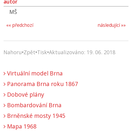
autor
MŠ
«« předchozí
následující »»
Nahoru
•
Zpět
•
Tisk
•
Aktualizováno: 19. 06. 2018
Virtuální model Brna
Panorama Brna roku 1867
Dobové plány
Bombardování Brna
Brněnské mosty 1945
Mapa 1968