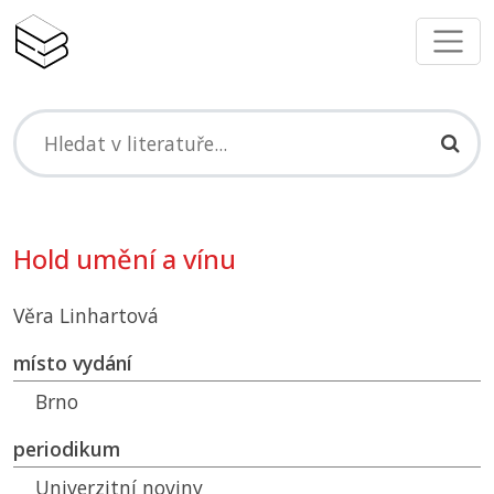
Hold umění a vínu
Věra Linhartová
místo vydání
Brno
periodikum
Univerzitní noviny