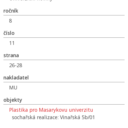
ročník
8
číslo
11
strana
26-28
nakladatel
MU
objekty
Plastika pro Masarykovu univerzitu
sochařská realizace: Vinařská 5b/01